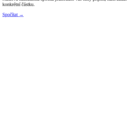
konkrétní částku.
Spočítat →