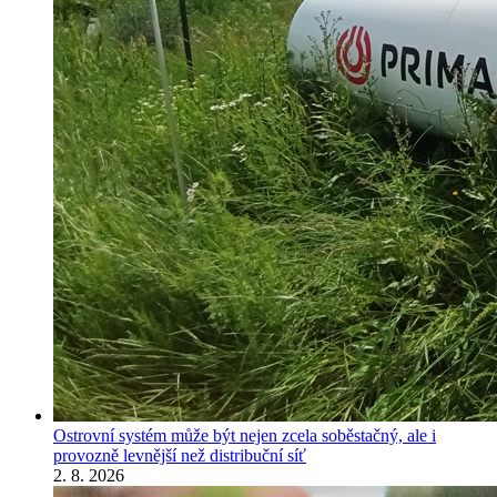
Ostrovní systém může být nejen zcela soběstačný, ale i
provozně levnější než distribuční síť
2. 8. 2026