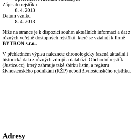
Zápis do rejstříku
8. 4. 2013
Datum vzniku
8. 4. 2013
Níže na stránce je k dispozici souhrn aktuálních informací a dat z
různých veřejně dostupných rejstříků, které se vztahují k firmě
BYTRON s.r.o.
.
V přehledném výpisu naleznete chronologicky řazená aktuální i
historická data z různých zdrojů a databází: Obchodní rejstřík
(Justice.cz), který zahrnuje také sbírku listin, a registru
živnostenského podnikání (RŽP) neboli živnostenského rejstříku.
Adresy