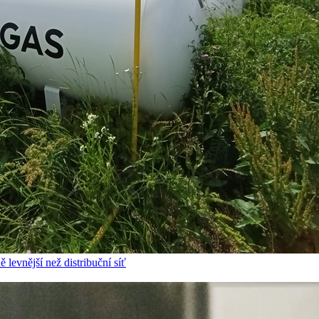
 levnější než distribuční síť