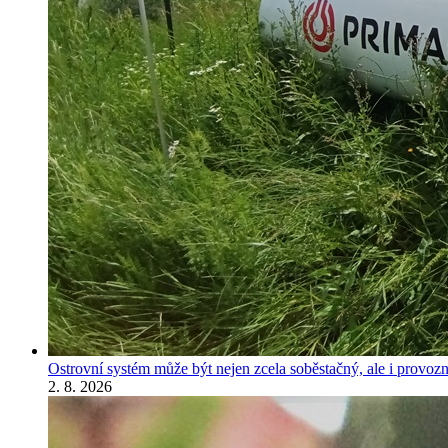
Ostrovní systém může být nejen zcela soběstačný, ale i provozně
2. 8. 2026