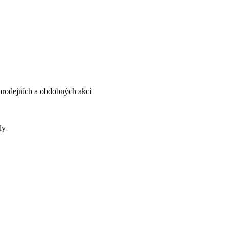
, prodejních a obdobných akcí
ly