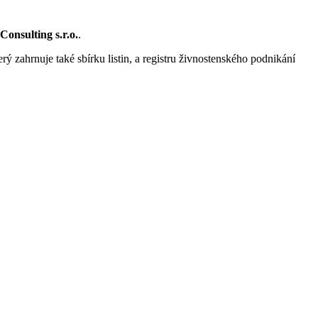
nsulting s.r.o.
.
rý zahrnuje také sbírku listin, a registru živnostenského podnikání