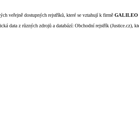
ných veřejně dostupných rejstříků, které se vztahují k firmě
GALILEO Co
ká data z různých zdrojů a databází: Obchodní rejstřík (Justice.cz), kte