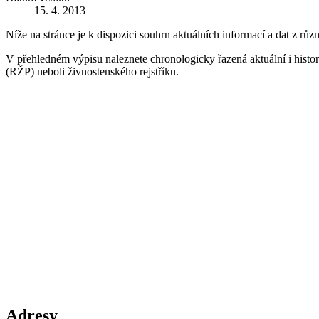
15. 4. 2013
Níže na stránce je k dispozici souhrn aktuálních informací a dat z růz
V přehledném výpisu naleznete chronologicky řazená aktuální i historic
(RŽP) neboli živnostenského rejstříku.
Adresy