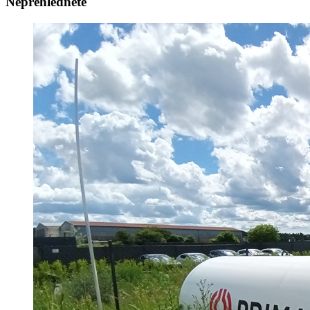
Nepřehlédněte