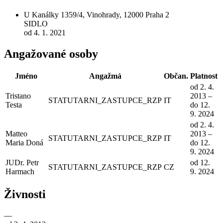
U Kanálky 1359/4, Vinohrady, 12000 Praha 2
SIDLO
od 4. 1. 2021
Angažované osoby
Jméno
Angažmá
Občan.
Platnost
od 2. 4.
Tristano
2013 –
STATUTARNI_ZASTUPCE_RZP
IT
Testa
do 12.
9. 2024
od 2. 4.
Matteo
2013 –
STATUTARNI_ZASTUPCE_RZP
IT
Maria Doná
do 12.
9. 2024
JUDr. Petr
od 12.
STATUTARNI_ZASTUPCE_RZP
CZ
Harmach
9. 2024
Živnosti
—