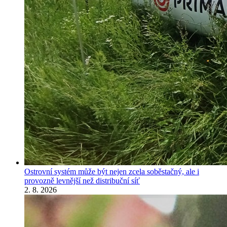
Ostrovní systém může být nejen zcela soběstačný, ale i
provozně levnější než distribuční síť
2. 8. 2026