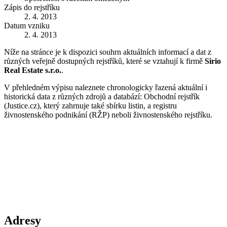
Zápis do rejstříku
2. 4. 2013
Datum vzniku
2. 4. 2013
Níže na stránce je k dispozici souhrn aktuálních informací a dat z
různých veřejně dostupných rejstříků, které se vztahují k firmě
Sirio
Real Estate s.r.o.
.
V přehledném výpisu naleznete chronologicky řazená aktuální i
historická data z různých zdrojů a databází: Obchodní rejstřík
(Justice.cz), který zahrnuje také sbírku listin, a registru
živnostenského podnikání (RŽP) neboli živnostenského rejstříku.
Adresy