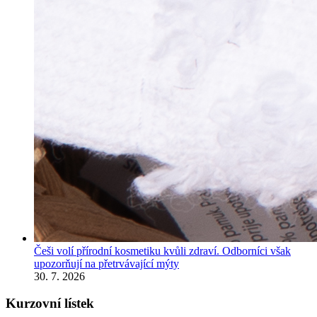
Češi volí přírodní kosmetiku kvůli zdraví. Odborníci však
upozorňují na přetrvávající mýty
30. 7. 2026
Kurzovní lístek