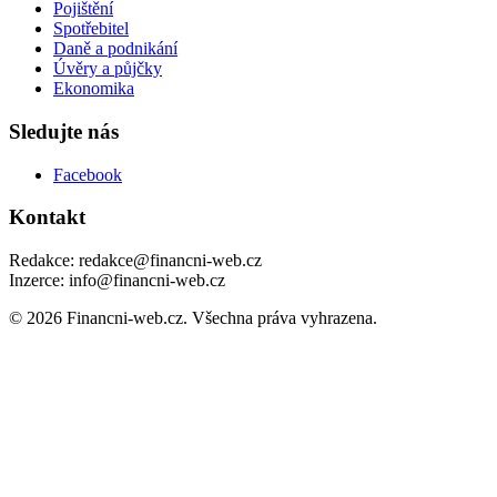
Pojištění
Spotřebitel
Daně a podnikání
Úvěry a půjčky
Ekonomika
Sledujte nás
Facebook
Kontakt
Redakce: redakce@financni-web.cz
Inzerce: info@financni-web.cz
© 2026 Financni-web.cz. Všechna práva vyhrazena.