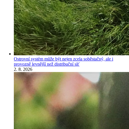
Ostrovní systém může být nejen zcela soběstačný, ale i
provozně levnější než distribuční síť
2. 8. 2026