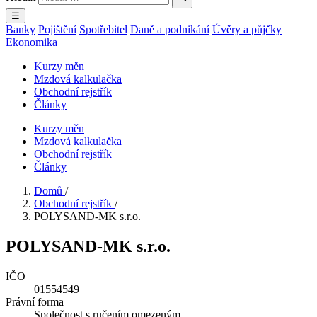
☰
Banky
Pojištění
Spotřebitel
Daně a podnikání
Úvěry a půjčky
Ekonomika
Kurzy měn
Mzdová kalkulačka
Obchodní rejstřík
Články
Kurzy měn
Mzdová kalkulačka
Obchodní rejstřík
Články
Domů
/
Obchodní rejstřík
/
POLYSAND-MK s.r.o.
POLYSAND-MK s.r.o.
IČO
01554549
Právní forma
Společnost s ručením omezeným