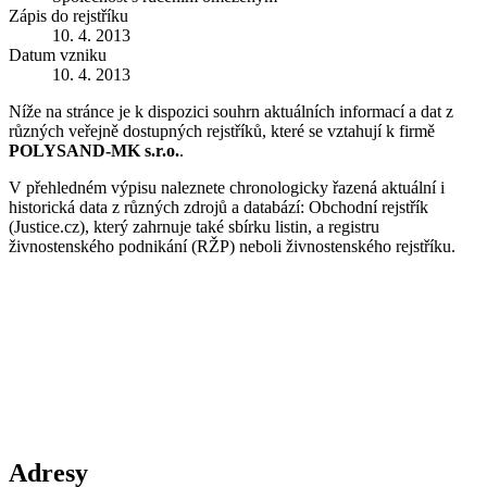
Zápis do rejstříku
10. 4. 2013
Datum vzniku
10. 4. 2013
Níže na stránce je k dispozici souhrn aktuálních informací a dat z
různých veřejně dostupných rejstříků, které se vztahují k firmě
POLYSAND-MK s.r.o.
.
V přehledném výpisu naleznete chronologicky řazená aktuální i
historická data z různých zdrojů a databází: Obchodní rejstřík
(Justice.cz), který zahrnuje také sbírku listin, a registru
živnostenského podnikání (RŽP) neboli živnostenského rejstříku.
Adresy