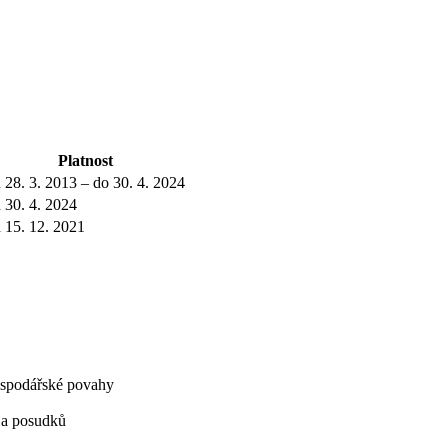
Platnost
 28. 3. 2013 – do 30. 4. 2024
 30. 4. 2024
 15. 12. 2021
hospodářské povahy
í a posudků