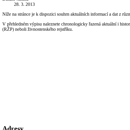
28. 3. 2013
Níže na stránce je k dispozici souhrn aktuálních informací a dat z růz
V přehledném výpisu naleznete chronologicky řazená aktuální i historic
(RŽP) neboli živnostenského rejstříku.
Adresy