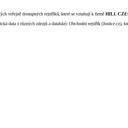
ných veřejně dostupných rejstříků, které se vztahují k firmě
HILL CZEC
ká data z různých zdrojů a databází: Obchodní rejstřík (Justice.cz), kte