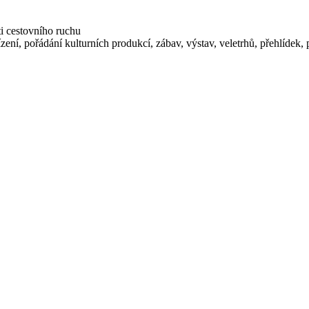
i cestovního ruchu
zení, pořádání kulturních produkcí, zábav, výstav, veletrhů, přehlídek