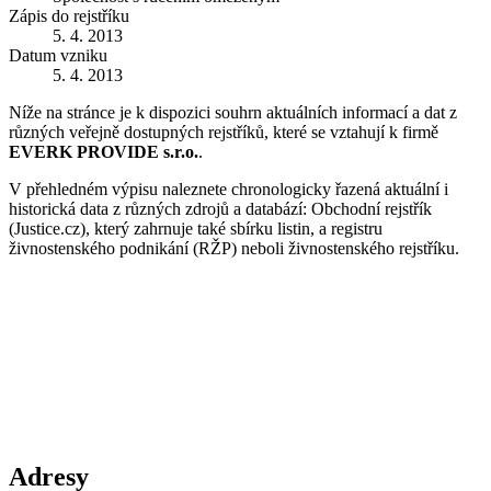
Zápis do rejstříku
5. 4. 2013
Datum vzniku
5. 4. 2013
Níže na stránce je k dispozici souhrn aktuálních informací a dat z
různých veřejně dostupných rejstříků, které se vztahují k firmě
EVERK PROVIDE s.r.o.
.
V přehledném výpisu naleznete chronologicky řazená aktuální i
historická data z různých zdrojů a databází: Obchodní rejstřík
(Justice.cz), který zahrnuje také sbírku listin, a registru
živnostenského podnikání (RŽP) neboli živnostenského rejstříku.
Adresy