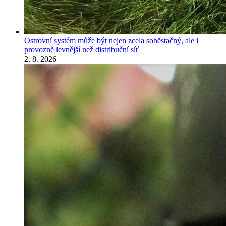
Ostrovní systém může být nejen zcela soběstačný, ale i
provozně levnější než distribuční síť
2. 8. 2026