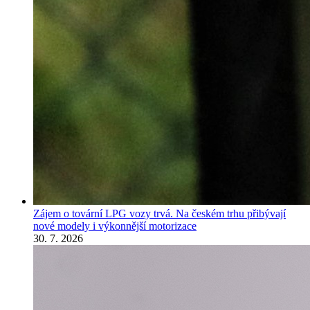
Zájem o tovární LPG vozy trvá. Na českém trhu přibývají
nové modely i výkonnější motorizace
30. 7. 2026