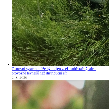
Ostrovní systém může být nejen zcela soběstačný, ale i
provozně levnější než distribuční síť
2. 8. 2026