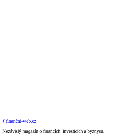
ƒ
finanční-web.cz
Nezávislý magazín o financích, investicích a byznysu.