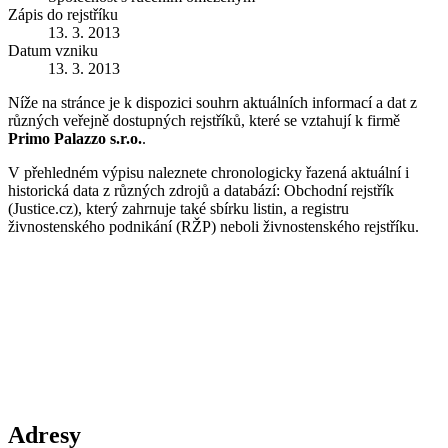
Zápis do rejstříku
13. 3. 2013
Datum vzniku
13. 3. 2013
Níže na stránce je k dispozici souhrn aktuálních informací a dat z
různých veřejně dostupných rejstříků, které se vztahují k firmě
Primo Palazzo s.r.o.
.
V přehledném výpisu naleznete chronologicky řazená aktuální i
historická data z různých zdrojů a databází: Obchodní rejstřík
(Justice.cz), který zahrnuje také sbírku listin, a registru
živnostenského podnikání (RŽP) neboli živnostenského rejstříku.
Adresy