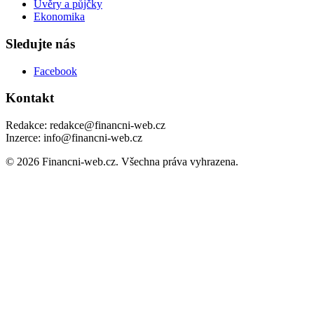
Úvěry a půjčky
Ekonomika
Sledujte nás
Facebook
Kontakt
Redakce: redakce@financni-web.cz
Inzerce: info@financni-web.cz
© 2026 Financni-web.cz. Všechna práva vyhrazena.