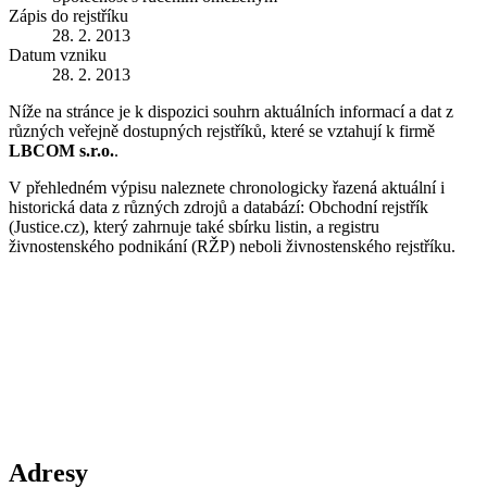
Zápis do rejstříku
28. 2. 2013
Datum vzniku
28. 2. 2013
Níže na stránce je k dispozici souhrn aktuálních informací a dat z
různých veřejně dostupných rejstříků, které se vztahují k firmě
LBCOM s.r.o.
.
V přehledném výpisu naleznete chronologicky řazená aktuální i
historická data z různých zdrojů a databází: Obchodní rejstřík
(Justice.cz), který zahrnuje také sbírku listin, a registru
živnostenského podnikání (RŽP) neboli živnostenského rejstříku.
Adresy