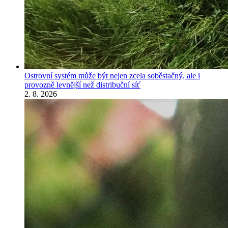
Ostrovní systém může být nejen zcela soběstačný, ale i
provozně levnější než distribuční síť
2. 8. 2026