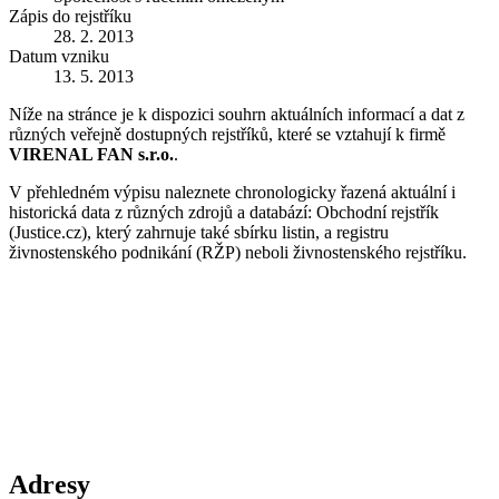
Zápis do rejstříku
28. 2. 2013
Datum vzniku
13. 5. 2013
Níže na stránce je k dispozici souhrn aktuálních informací a dat z
různých veřejně dostupných rejstříků, které se vztahují k firmě
VIRENAL FAN s.r.o.
.
V přehledném výpisu naleznete chronologicky řazená aktuální i
historická data z různých zdrojů a databází: Obchodní rejstřík
(Justice.cz), který zahrnuje také sbírku listin, a registru
živnostenského podnikání (RŽP) neboli živnostenského rejstříku.
Adresy