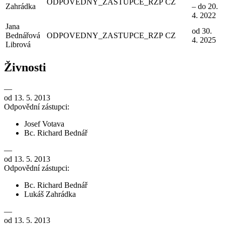
ODPOVEDNY_ZASTUPCE_RZP
CZ
Zahrádka
– do 20.
4. 2022
Jana
od 30.
Bednářová
ODPOVEDNY_ZASTUPCE_RZP
CZ
4. 2025
Librová
Živnosti
—
od 13. 5. 2013
Odpovědní zástupci:
Josef Votava
Bc. Richard Bednář
—
od 13. 5. 2013
Odpovědní zástupci:
Bc. Richard Bednář
Lukáš Zahrádka
—
od 13. 5. 2013