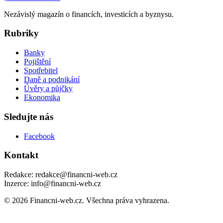
Nezávislý magazín o financích, investicích a byznysu.
Rubriky
Banky
Pojištění
Spotřebitel
Daně a podnikání
Úvěry a půjčky
Ekonomika
Sledujte nás
Facebook
Kontakt
Redakce: redakce@financni-web.cz
Inzerce: info@financni-web.cz
© 2026 Financni-web.cz. Všechna práva vyhrazena.