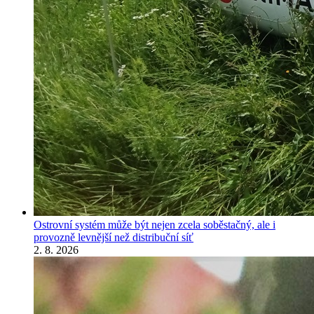
Ostrovní systém může být nejen zcela soběstačný, ale i
provozně levnější než distribuční síť
2. 8. 2026