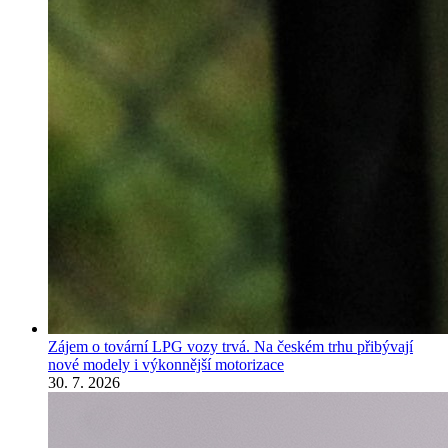
Zájem o tovární LPG vozy trvá. Na českém trhu přibývají
nové modely i výkonnější motorizace
30. 7. 2026