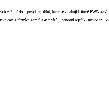
ných veřejně dostupných rejstříků, které se vztahují k firmě
PWB stavby 
ká data z různých zdrojů a databází: Obchodní rejstřík (Justice.cz), kte