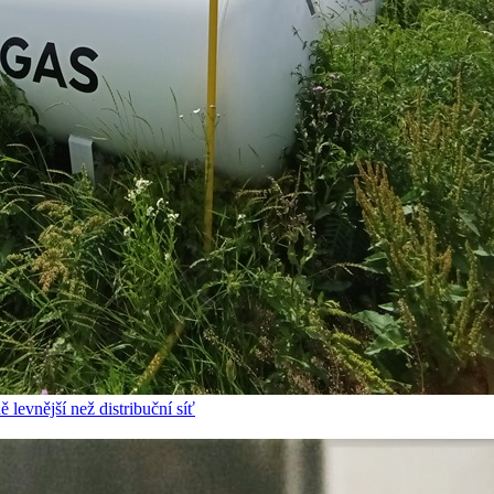
 levnější než distribuční síť