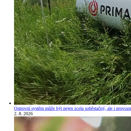
Ostrovní systém může být nejen zcela soběstačný, ale i provozně
2. 8. 2026