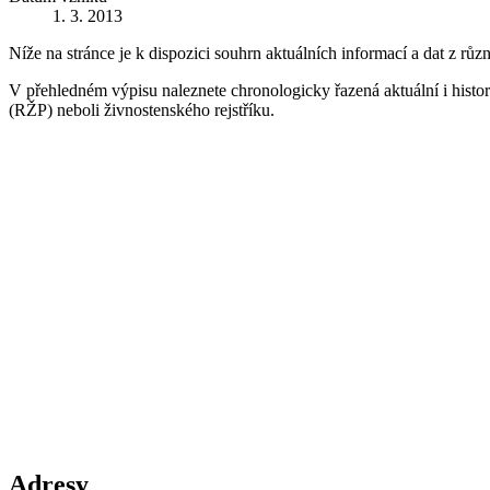
1. 3. 2013
Níže na stránce je k dispozici souhrn aktuálních informací a dat z růz
V přehledném výpisu naleznete chronologicky řazená aktuální i historic
(RŽP) neboli živnostenského rejstříku.
Adresy