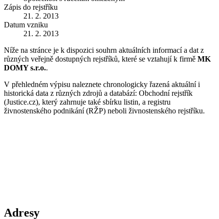
Zápis do rejstříku
21. 2. 2013
Datum vzniku
21. 2. 2013
Níže na stránce je k dispozici souhrn aktuálních informací a dat z
různých veřejně dostupných rejstříků, které se vztahují k firmě
MK
DOMY s.r.o.
.
V přehledném výpisu naleznete chronologicky řazená aktuální i
historická data z různých zdrojů a databází: Obchodní rejstřík
(Justice.cz), který zahrnuje také sbírku listin, a registru
živnostenského podnikání (RŽP) neboli živnostenského rejstříku.
Adresy