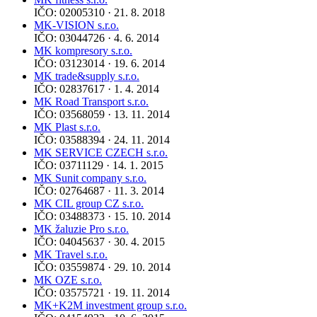
IČO: 02005310 · 21. 8. 2018
MK-VISION s.r.o.
IČO: 03044726 · 4. 6. 2014
MK kompresory s.r.o.
IČO: 03123014 · 19. 6. 2014
MK trade&supply s.r.o.
IČO: 02837617 · 1. 4. 2014
MK Road Transport s.r.o.
IČO: 03568059 · 13. 11. 2014
MK Plast s.r.o.
IČO: 03588394 · 24. 11. 2014
MK SERVICE CZECH s.r.o.
IČO: 03711129 · 14. 1. 2015
MK Sunit company s.r.o.
IČO: 02764687 · 11. 3. 2014
MK CIL group CZ s.r.o.
IČO: 03488373 · 15. 10. 2014
MK žaluzie Pro s.r.o.
IČO: 04045637 · 30. 4. 2015
MK Travel s.r.o.
IČO: 03559874 · 29. 10. 2014
MK OZE s.r.o.
IČO: 03575721 · 19. 11. 2014
MK+K2M investment group s.r.o.