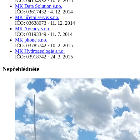
IČO: 04154932 · 10. 6. 2015
MK Data Solution s.r.o.
IČO: 03617432 · 4. 12. 2014
MK účetní servis s.r.o.
IČO: 03638073 · 11. 12. 2014
MK Agency s.r.o.
IČO: 03193349 · 11. 7. 2014
MK phone s.r.o.
IČO: 03785742 · 10. 2. 2015
MK Hydrogeologie s.r.o.
IČO: 03918742 · 24. 3. 2015
Nepřehlédněte