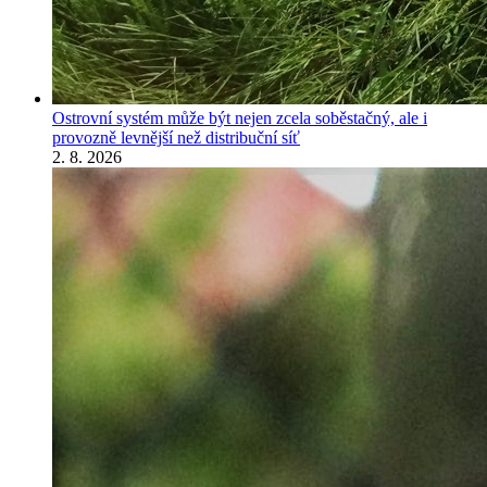
Ostrovní systém může být nejen zcela soběstačný, ale i
provozně levnější než distribuční síť
2. 8. 2026