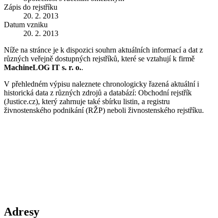
Zápis do rejstříku
20. 2. 2013
Datum vzniku
20. 2. 2013
Níže na stránce je k dispozici souhrn aktuálních informací a dat z
různých veřejně dostupných rejstříků, které se vztahují k firmě
MachineLOG IT s. r. o.
.
V přehledném výpisu naleznete chronologicky řazená aktuální i
historická data z různých zdrojů a databází: Obchodní rejstřík
(Justice.cz), který zahrnuje také sbírku listin, a registru
živnostenského podnikání (RŽP) neboli živnostenského rejstříku.
Adresy