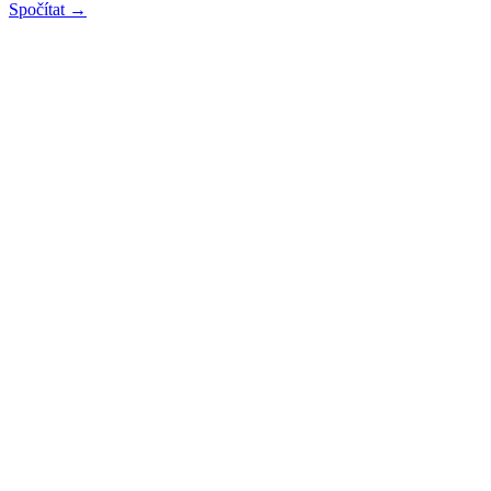
Spočítat →