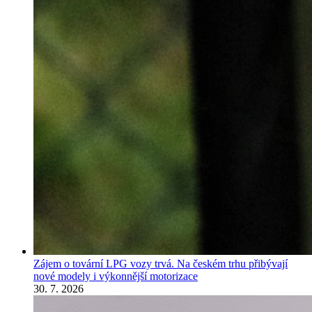
Zájem o tovární LPG vozy trvá. Na českém trhu přibývají
nové modely i výkonnější motorizace
30. 7. 2026