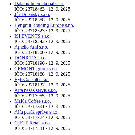
Dalatax International s.r.o.
IČO: 23718463 · 12. 9. 2025
Jiří Dolanský s.r.o.
IČO: 23718358 · 12. 9. 2025
Henghui Braiding Europe s.r.o.
IČO: 23718323 · 12. 9. 2025
ISI EVENTS s.r.o.
IČO: 23718242 · 12. 9. 2025
Amelio Aml s.r.o.
IČO: 23718200 · 12. 9. 2025
DONICEA s.r.o.
IČO: 23718196 · 12. 9. 2025
CEMONT group s.r.o.
IČO: 23718188 · 12. 9. 2025
ByteConsult s.r.o.
IČO: 23718137 · 12. 9. 2025
Alfa pasáž servis s.r.o.
IČO: 23717955 · 12. 9. 2025
MaKa Coffee s.r.o.
IČO: 23717891 · 12. 9. 2025
Alfa pasáž správa s.r.o.
IČO: 23717874 · 12. 9. 2025
GIFTE Retail s.r.o.
IČO: 23717831 · 12. 9. 2025