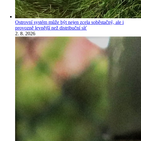
Ostrovní systém může být nejen zcela soběstačný, ale i
provozně levnější než distribuční síť
2. 8. 2026