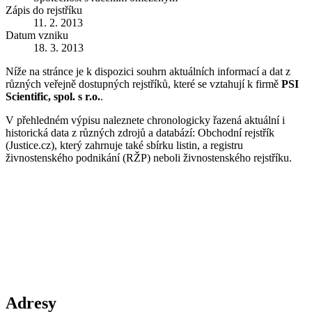
Zápis do rejstříku
11. 2. 2013
Datum vzniku
18. 3. 2013
Níže na stránce je k dispozici souhrn aktuálních informací a dat z
různých veřejně dostupných rejstříků, které se vztahují k firmě
PSI
Scientific, spol. s r.o.
.
V přehledném výpisu naleznete chronologicky řazená aktuální i
historická data z různých zdrojů a databází: Obchodní rejstřík
(Justice.cz), který zahrnuje také sbírku listin, a registru
živnostenského podnikání (RŽP) neboli živnostenského rejstříku.
Adresy