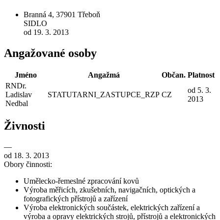
Branná 4, 37901 Třeboň
SIDLO
od 19. 3. 2013
Angažované osoby
Jméno
Angažmá
Občan.
Platnost
RNDr.
od 5. 3.
Ladislav
STATUTARNI_ZASTUPCE_RZP
CZ
2013
Nedbal
Živnosti
—
od 18. 3. 2013
Obory činnosti:
Umělecko-řemeslné zpracování kovů
Výroba měřicích, zkušebních, navigačních, optických a
fotografických přístrojů a zařízení
Výroba elektronických součástek, elektrických zařízení a
výroba a opravy elektrických strojů, přístrojů a elektronických