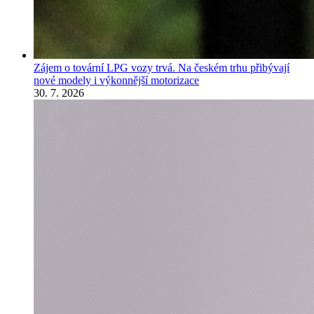
Zájem o tovární LPG vozy trvá. Na českém trhu přibývají
nové modely i výkonnější motorizace
30. 7. 2026