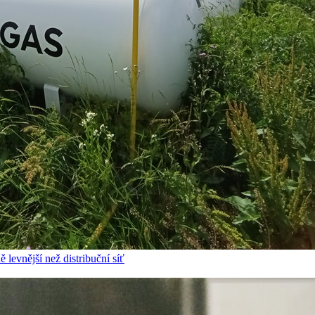
 levnější než distribuční síť