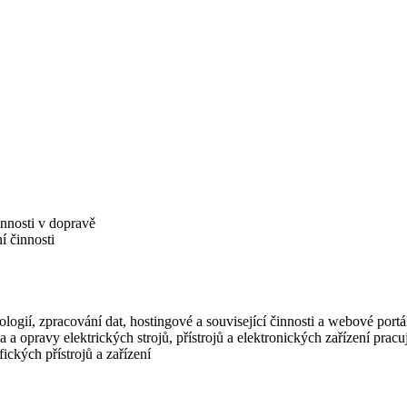
innosti v dopravě
í činnosti
logií, zpracování dat, hostingové a související činnosti a webové portá
 a opravy elektrických strojů, přístrojů a elektronických zařízení prac
ických přístrojů a zařízení