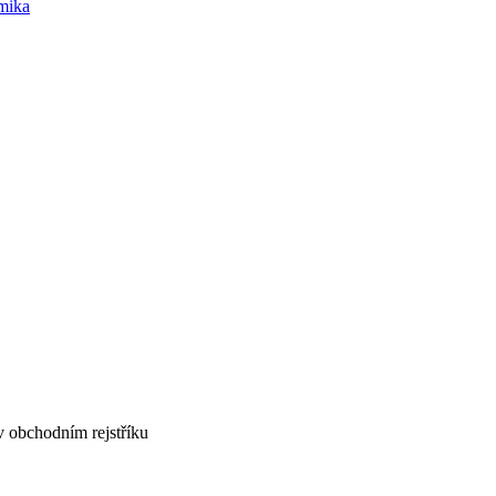
mika
v obchodním rejstříku