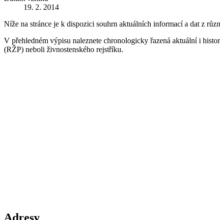
19. 2. 2014
Níže na stránce je k dispozici souhrn aktuálních informací a dat z růz
V přehledném výpisu naleznete chronologicky řazená aktuální i historic
(RŽP) neboli živnostenského rejstříku.
Adresy