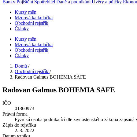
Banky
Pojištění
Spotřebitel
Daně a podnikání
Úvěry a půjčky
Ekono
Kurzy měn
Mzdová kalkulačka
Obchodní rejstřík
Články
Kurzy měn
Mzdová kalkulačka
Obchodní rejstřík
Články
Domů
/
Obchodní rejstřík
/
Radovan Galmus BOHEMIA SAFE
Radovan Galmus BOHEMIA SAFE
IČO
01360973
Právní forma
Fyzická osoba podnikající dle živnostenského zákona zapsaná 
Zápis do rejstříku
2. 3. 2022
Datum vzniku