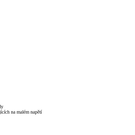
ly
ujících na malém napětí