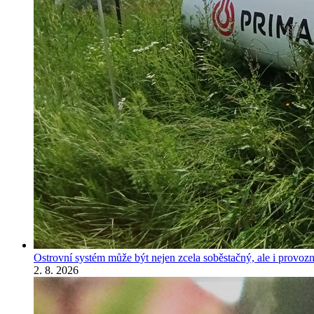
Ostrovní systém může být nejen zcela soběstačný, ale i provozně
2. 8. 2026