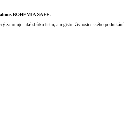
Galmus BOHEMIA SAFE
.
rý zahrnuje také sbírku listin, a registru živnostenského podnikání