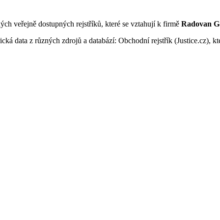
ných veřejně dostupných rejstříků, které se vztahují k firmě
Radovan 
ká data z různých zdrojů a databází: Obchodní rejstřík (Justice.cz), kte