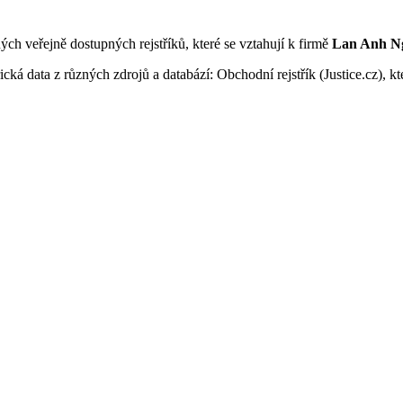
ných veřejně dostupných rejstříků, které se vztahují k firmě
Lan Anh N
ká data z různých zdrojů a databází: Obchodní rejstřík (Justice.cz), kte