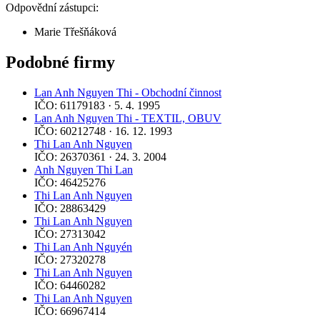
Odpovědní zástupci:
Marie Třešňáková
Podobné firmy
Lan Anh Nguyen Thi - Obchodní činnost
IČO: 61179183 · 5. 4. 1995
Lan Anh Nguyen Thi - TEXTIL, OBUV
IČO: 60212748 · 16. 12. 1993
Thi Lan Anh Nguyen
IČO: 26370361 · 24. 3. 2004
Anh Nguyen Thi Lan
IČO: 46425276
Thi Lan Anh Nguyen
IČO: 28863429
Thi Lan Anh Nguyen
IČO: 27313042
Thi Lan Anh Nguyén
IČO: 27320278
Thi Lan Anh Nguyen
IČO: 64460282
Thi Lan Anh Nguyen
IČO: 66967414