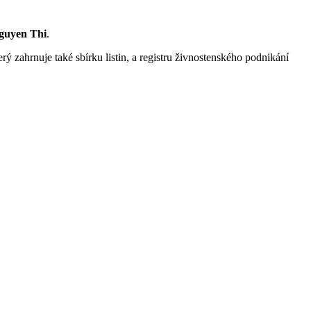
guyen Thi
.
rý zahrnuje také sbírku listin, a registru živnostenského podnikání