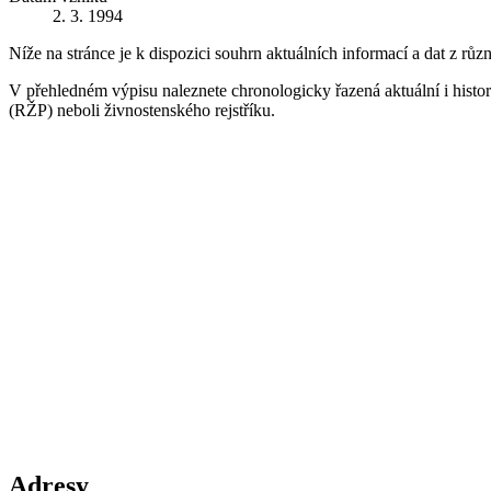
2. 3. 1994
Níže na stránce je k dispozici souhrn aktuálních informací a dat z růz
V přehledném výpisu naleznete chronologicky řazená aktuální i historic
(RŽP) neboli živnostenského rejstříku.
Adresy