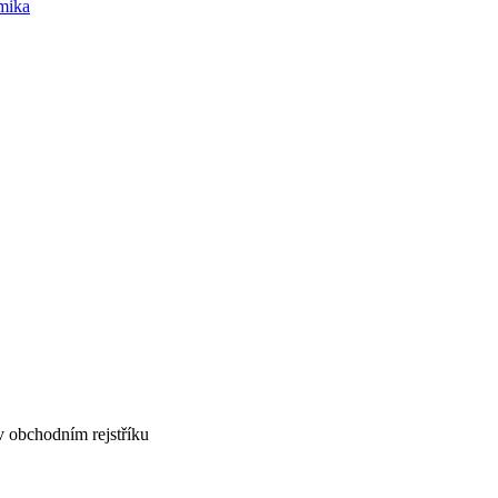
mika
v obchodním rejstříku