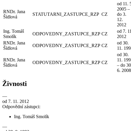
od 11. 
2005 –
RNDr. Jana
STATUTARNI_ZASTUPCE_RZP
CZ
do 3.
Šídlová
12.
2012
Ing. Tomáš
od 7. 1
ODPOVEDNY_ZASTUPCE_RZP
CZ
Smolík
2012
RNDr. Jana
od 30.
ODPOVEDNY_ZASTUPCE_RZP
CZ
Šídlová
11. 19
od 30.
RNDr. Jana
11. 19
ODPOVEDNY_ZASTUPCE_RZP
CZ
Šídlová
– do 30
6. 2008
Živnosti
—
od 7. 11. 2012
Odpovědní zástupci:
Ing. Tomáš Smolík
—