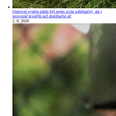
Ostrovní systém může být nejen zcela soběstačný, ale i
provozně levnější než distribuční síť
2. 8. 2026