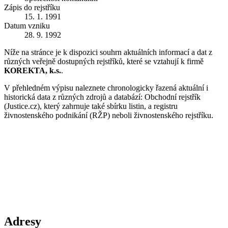
Zápis do rejstříku
15. 1. 1991
Datum vzniku
28. 9. 1992
Níže na stránce je k dispozici souhrn aktuálních informací a dat z
různých veřejně dostupných rejstříků, které se vztahují k firmě
KOREKTA, k.s.
.
V přehledném výpisu naleznete chronologicky řazená aktuální i
historická data z různých zdrojů a databází: Obchodní rejstřík
(Justice.cz), který zahrnuje také sbírku listin, a registru
živnostenského podnikání (RŽP) neboli živnostenského rejstříku.
Adresy