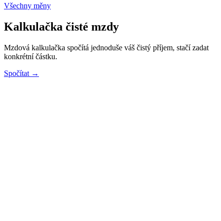
Všechny měny
Kalkulačka čisté mzdy
Mzdová kalkulačka spočítá jednoduše váš čistý příjem, stačí zadat
konkrétní částku.
Spočítat →