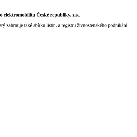
o elektromobilitu České republiky, z.s.
.
rý zahrnuje také sbírku listin, a registru živnostenského podnikání