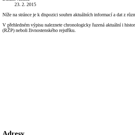
23. 2. 2015
Níže na stránce je k dispozici souhrn aktuálních informací a dat z růz
V přehledném výpisu naleznete chronologicky řazená aktuální i historic
(RŽP) neboli živnostenského rejstříku.
Adresy