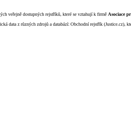
ných veřejně dostupných rejstříků, které se vztahují k firmě
Asociace pr
ká data z různých zdrojů a databází: Obchodní rejstřík (Justice.cz), kte