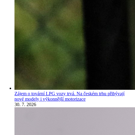
Zájem o tovární LPG vozy trvá. Na českém trhu přibývají
nové modely i výkonnější motorizace
30. 7. 2026