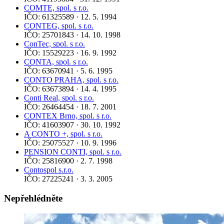
COMTE, spol. s r.o.
IČO: 61325589 · 12. 5. 1994
CONTEG, spol. s r.o.
IČO: 25701843 · 14. 10. 1998
ConTec, spol. s r.o.
IČO: 15529223 · 16. 9. 1992
CONTA, spol. s r.o.
IČO: 63670941 · 5. 6. 1995
CONTO PRAHA, spol. s r.o.
IČO: 63673894 · 14. 4. 1995
Conti Real, spol. s r.o.
IČO: 26464454 · 18. 7. 2001
CONTEX Brno, spol. s r.o.
IČO: 41603907 · 30. 10. 1992
A CONTO +, spol. s r.o.
IČO: 25075527 · 10. 9. 1996
PENSION CONTI, spol. s r.o.
IČO: 25816900 · 2. 7. 1998
Contospol s.r.o.
IČO: 27225241 · 3. 3. 2005
Nepřehlédněte