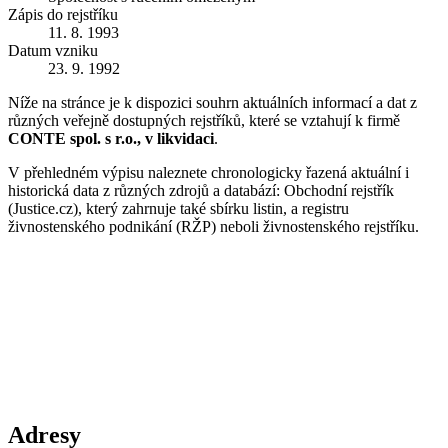
Zápis do rejstříku
11. 8. 1993
Datum vzniku
23. 9. 1992
Níže na stránce je k dispozici souhrn aktuálních informací a dat z
různých veřejně dostupných rejstříků, které se vztahují k firmě
CONTE spol. s r.o., v likvidaci
.
V přehledném výpisu naleznete chronologicky řazená aktuální i
historická data z různých zdrojů a databází: Obchodní rejstřík
(Justice.cz), který zahrnuje také sbírku listin, a registru
živnostenského podnikání (RŽP) neboli živnostenského rejstříku.
Adresy