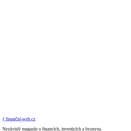
ƒ
finanční-web.cz
Nezávislý magazín o financích, investicích a byznysu.