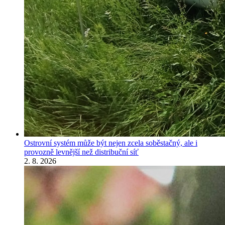
Ostrovní systém může být nejen zcela soběstačný, ale i
provozně levnější než distribuční síť
2. 8. 2026