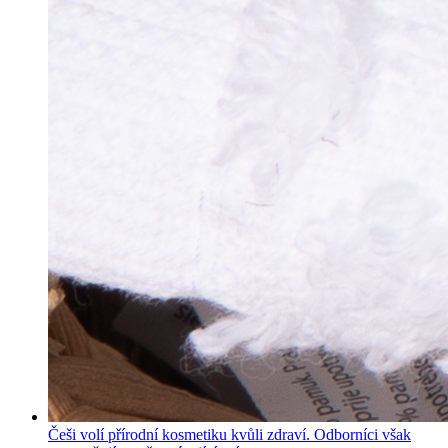
Češi volí přírodní kosmetiku kvůli zdraví. Odborníci však