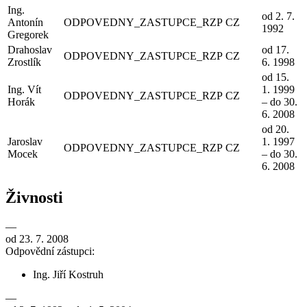
Ing.
od 2. 7.
Antonín
ODPOVEDNY_ZASTUPCE_RZP
CZ
1992
Gregorek
Drahoslav
od 17.
ODPOVEDNY_ZASTUPCE_RZP
CZ
Zrostlík
6. 1998
od 15.
Ing. Vít
1. 1999
ODPOVEDNY_ZASTUPCE_RZP
CZ
Horák
– do 30.
6. 2008
od 20.
Jaroslav
1. 1997
ODPOVEDNY_ZASTUPCE_RZP
CZ
Mocek
– do 30.
6. 2008
Živnosti
—
od 23. 7. 2008
Odpovědní zástupci:
Ing. Jiří Kostruh
—