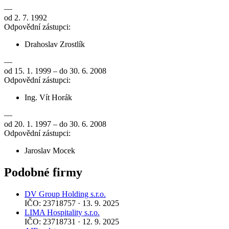
—
od 2. 7. 1992
Odpovědní zástupci:
Drahoslav Zrostlík
—
od 15. 1. 1999 – do 30. 6. 2008
Odpovědní zástupci:
Ing. Vít Horák
—
od 20. 1. 1997 – do 30. 6. 2008
Odpovědní zástupci:
Jaroslav Mocek
Podobné firmy
DV Group Holding s.r.o.
IČO: 23718757 · 13. 9. 2025
LIMA Hospitality s.r.o.
IČO: 23718731 · 12. 9. 2025