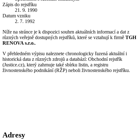
Zápis do rejstříku
21. 9. 1990
Datum vzniku
2. 7. 1992
Níže na stránce je k dispozici souhrn aktuálních informací a dat z
různých veřejně dostupných rejstříků, které se vztahují k firmě
TGH
RENOVA s.r.o.
.
V přehledném výpisu naleznete chronologicky řazená aktuální i
historická data z různých zdrojů a databází: Obchodní rejstřík
(Justice.cz), který zahrnuje také sbírku listin, a registru
živnostenského podnikání (RŽP) neboli živnostenského rejstříku.
Adresy