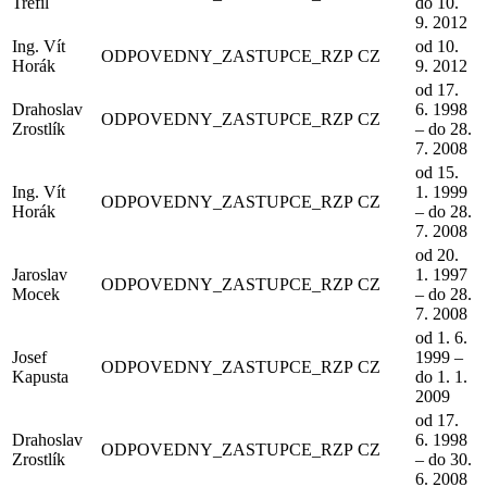
Trefil
do 10.
9. 2012
Ing. Vít
od 10.
ODPOVEDNY_ZASTUPCE_RZP
CZ
Horák
9. 2012
od 17.
Drahoslav
6. 1998
ODPOVEDNY_ZASTUPCE_RZP
CZ
Zrostlík
– do 28.
7. 2008
od 15.
Ing. Vít
1. 1999
ODPOVEDNY_ZASTUPCE_RZP
CZ
Horák
– do 28.
7. 2008
od 20.
Jaroslav
1. 1997
ODPOVEDNY_ZASTUPCE_RZP
CZ
Mocek
– do 28.
7. 2008
od 1. 6.
Josef
1999 –
ODPOVEDNY_ZASTUPCE_RZP
CZ
Kapusta
do 1. 1.
2009
od 17.
Drahoslav
6. 1998
ODPOVEDNY_ZASTUPCE_RZP
CZ
Zrostlík
– do 30.
6. 2008