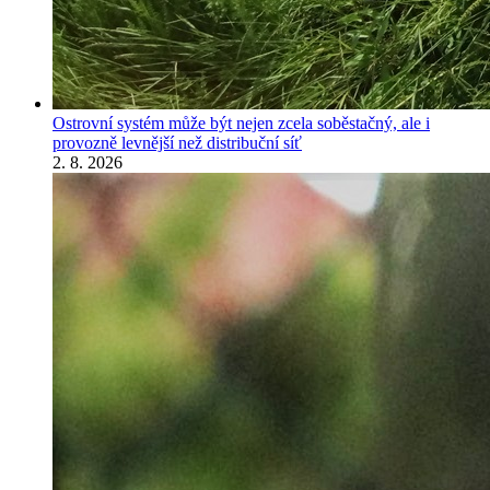
Ostrovní systém může být nejen zcela soběstačný, ale i
provozně levnější než distribuční síť
2. 8. 2026