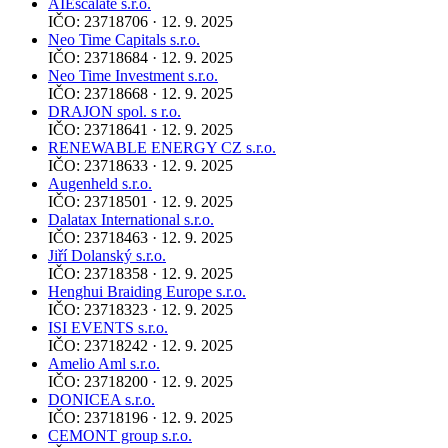
AIEscalate s.r.o.
IČO: 23718706 · 12. 9. 2025
Neo Time Capitals s.r.o.
IČO: 23718684 · 12. 9. 2025
Neo Time Investment s.r.o.
IČO: 23718668 · 12. 9. 2025
DRAJON spol. s r.o.
IČO: 23718641 · 12. 9. 2025
RENEWABLE ENERGY CZ s.r.o.
IČO: 23718633 · 12. 9. 2025
Augenheld s.r.o.
IČO: 23718501 · 12. 9. 2025
Dalatax International s.r.o.
IČO: 23718463 · 12. 9. 2025
Jiří Dolanský s.r.o.
IČO: 23718358 · 12. 9. 2025
Henghui Braiding Europe s.r.o.
IČO: 23718323 · 12. 9. 2025
ISI EVENTS s.r.o.
IČO: 23718242 · 12. 9. 2025
Amelio Aml s.r.o.
IČO: 23718200 · 12. 9. 2025
DONICEA s.r.o.
IČO: 23718196 · 12. 9. 2025
CEMONT group s.r.o.