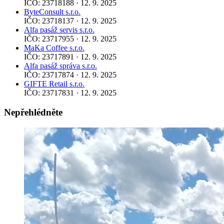
IČO: 23718188 · 12. 9. 2025
ByteConsult s.r.o.
IČO: 23718137 · 12. 9. 2025
Alfa pasáž servis s.r.o.
IČO: 23717955 · 12. 9. 2025
MaKa Coffee s.r.o.
IČO: 23717891 · 12. 9. 2025
Alfa pasáž správa s.r.o.
IČO: 23717874 · 12. 9. 2025
GIFTE Retail s.r.o.
IČO: 23717831 · 12. 9. 2025
Nepřehlédněte