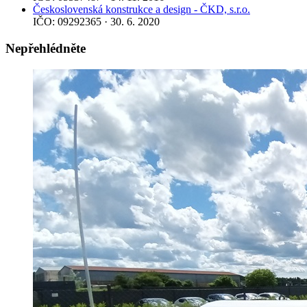
Československá konstrukce a design - ČKD, s.r.o.
IČO: 09292365 · 30. 6. 2020
Nepřehlédněte