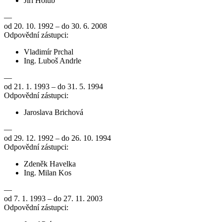
Jiří Holub
—
od 20. 10. 1992 – do 30. 6. 2008
Odpovědní zástupci:
Vladimír Prchal
Ing. Luboš Andrle
—
od 21. 1. 1993 – do 31. 5. 1994
Odpovědní zástupci:
Jaroslava Brichová
—
od 29. 12. 1992 – do 26. 10. 1994
Odpovědní zástupci:
Zdeněk Havelka
Ing. Milan Kos
—
od 7. 1. 1993 – do 27. 11. 2003
Odpovědní zástupci: