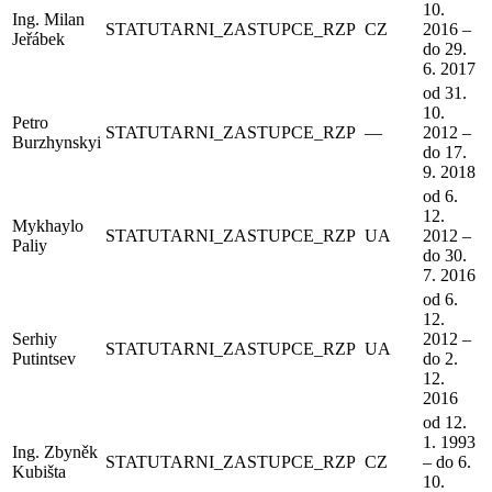
10.
Ing. Milan
STATUTARNI_ZASTUPCE_RZP
CZ
2016 –
Jeřábek
do 29.
6. 2017
od 31.
10.
Petro
STATUTARNI_ZASTUPCE_RZP
—
2012 –
Burzhynskyi
do 17.
9. 2018
od 6.
12.
Mykhaylo
STATUTARNI_ZASTUPCE_RZP
UA
2012 –
Paliy
do 30.
7. 2016
od 6.
12.
Serhiy
2012 –
STATUTARNI_ZASTUPCE_RZP
UA
Putintsev
do 2.
12.
2016
od 12.
1. 1993
Ing. Zbyněk
STATUTARNI_ZASTUPCE_RZP
CZ
– do 6.
Kubišta
10.