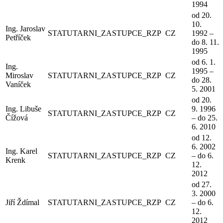
1994
od 20.
10.
Ing. Jaroslav
STATUTARNI_ZASTUPCE_RZP
CZ
1992 –
Petříček
do 8. 11.
1995
od 6. 1.
Ing.
1995 –
Miroslav
STATUTARNI_ZASTUPCE_RZP
CZ
do 28.
Vaníček
5. 2001
od 20.
Ing. Libuše
9. 1996
STATUTARNI_ZASTUPCE_RZP
CZ
Čížová
– do 25.
6. 2010
od 12.
6. 2002
Ing. Karel
STATUTARNI_ZASTUPCE_RZP
CZ
– do 6.
Krenk
12.
2012
od 27.
3. 2000
Jiří Ždímal
STATUTARNI_ZASTUPCE_RZP
CZ
– do 6.
12.
2012