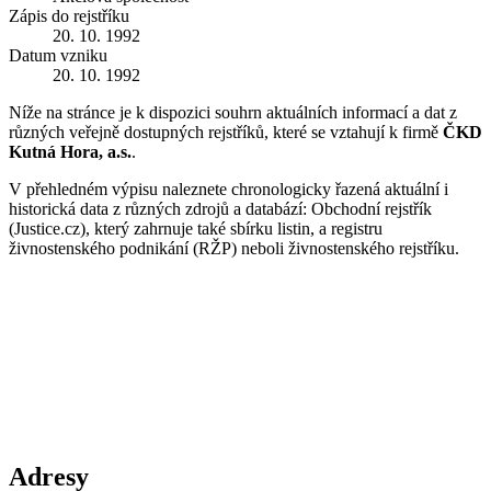
Zápis do rejstříku
20. 10. 1992
Datum vzniku
20. 10. 1992
Níže na stránce je k dispozici souhrn aktuálních informací a dat z
různých veřejně dostupných rejstříků, které se vztahují k firmě
ČKD
Kutná Hora, a.s.
.
V přehledném výpisu naleznete chronologicky řazená aktuální i
historická data z různých zdrojů a databází: Obchodní rejstřík
(Justice.cz), který zahrnuje také sbírku listin, a registru
živnostenského podnikání (RŽP) neboli živnostenského rejstříku.
Adresy