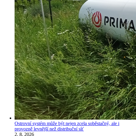
Ostrovní systém může být nejen zcela soběstačný, ale i
provozně levnější než distribuční síť
2. 8. 2026