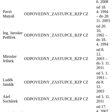
6. 2008
od 18.
Pavel
4. 1994
ODPOVEDNY_ZASTUPCE_RZP
CZ
Matyáš
– do 28.
11. 2003
od 20.
10.
Ing. Jaroslav
ODPOVEDNY_ZASTUPCE_RZP
CZ
1992 –
Petříček
do 18.
4. 1994
od 8.
12.
Miroslav
ODPOVEDNY_ZASTUPCE_RZP
CZ
2003 –
Jelínek
do 3. 11.
2011
od 5. 1.
1993 –
Luděk
ODPOVEDNY_ZASTUPCE_RZP
CZ
do 8.
Jandák
12.
2003
Aleš
od 3. 11.
ODPOVEDNY_ZASTUPCE_RZP
CZ
Sochůrek
2011
od 17.
4. 2007