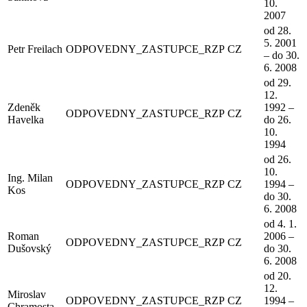
10.
2007
od 28.
5. 2001
Petr Freilach
ODPOVEDNY_ZASTUPCE_RZP
CZ
– do 30.
6. 2008
od 29.
12.
Zdeněk
1992 –
ODPOVEDNY_ZASTUPCE_RZP
CZ
Havelka
do 26.
10.
1994
od 26.
10.
Ing. Milan
ODPOVEDNY_ZASTUPCE_RZP
CZ
1994 –
Kos
do 30.
6. 2008
od 4. 1.
Roman
2006 –
ODPOVEDNY_ZASTUPCE_RZP
CZ
Dušovský
do 30.
6. 2008
od 20.
12.
Miroslav
ODPOVEDNY_ZASTUPCE_RZP
CZ
1994 –
Chramosta