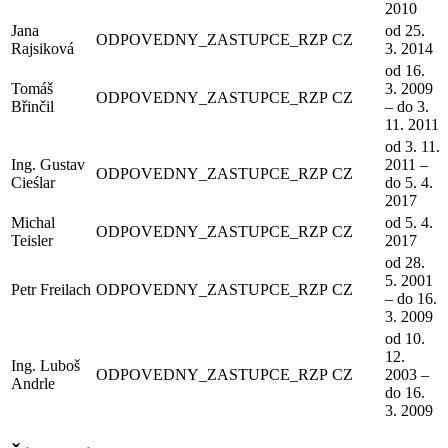
2010
Jana
od 25.
ODPOVEDNY_ZASTUPCE_RZP
CZ
Rajsiková
3. 2014
od 16.
Tomáš
3. 2009
ODPOVEDNY_ZASTUPCE_RZP
CZ
Břinčil
– do 3.
11. 2011
od 3. 11.
Ing. Gustav
2011 –
ODPOVEDNY_ZASTUPCE_RZP
CZ
Cieślar
do 5. 4.
2017
Michal
od 5. 4.
ODPOVEDNY_ZASTUPCE_RZP
CZ
Teisler
2017
od 28.
5. 2001
Petr Freilach
ODPOVEDNY_ZASTUPCE_RZP
CZ
– do 16.
3. 2009
od 10.
12.
Ing. Luboš
ODPOVEDNY_ZASTUPCE_RZP
CZ
2003 –
Andrle
do 16.
3. 2009