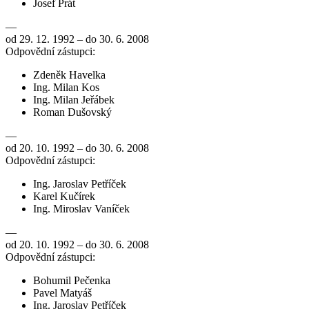
Josef Prát
—
od 29. 12. 1992 – do 30. 6. 2008
Odpovědní zástupci:
Zdeněk Havelka
Ing. Milan Kos
Ing. Milan Jeřábek
Roman Dušovský
—
od 20. 10. 1992 – do 30. 6. 2008
Odpovědní zástupci:
Ing. Jaroslav Petříček
Karel Kučírek
Ing. Miroslav Vaníček
—
od 20. 10. 1992 – do 30. 6. 2008
Odpovědní zástupci:
Bohumil Pečenka
Pavel Matyáš
Ing. Jaroslav Petříček