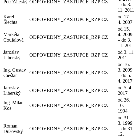
Petr Záleský
ODPOVEDNY_ZASTUPCE_RZP
CZ
– do 3.
11. 2011
Karel
od 17.
ODPOVEDNY_ZASTUPCE_RZP
CZ
Šlechta
4. 2007
od 15.
Markéta
4. 2009
ODPOVEDNY_ZASTUPCE_RZP
CZ
Coufalová
– do 3.
11. 2011
Jaroslav
od 3. 11.
ODPOVEDNY_ZASTUPCE_RZP
CZ
Liberský
2011
od 16.
Ing. Gustav
3. 2009
ODPOVEDNY_ZASTUPCE_RZP
CZ
Cieślar
– do 5.
4. 2017
Jaroslav
od 5. 4.
ODPOVEDNY_ZASTUPCE_RZP
CZ
Liberský
2017
od 26.
Ing. Milan
ODPOVEDNY_ZASTUPCE_RZP
CZ
10.
Kos
1994
od 31.
3. 1999
Roman
ODPOVEDNY_ZASTUPCE_RZP
CZ
– do 31.
Dušovský
12.