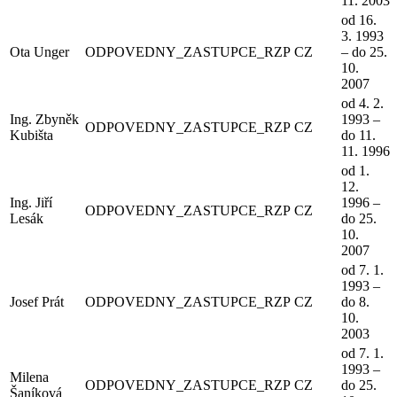
11. 2003
od 16.
3. 1993
Ota Unger
ODPOVEDNY_ZASTUPCE_RZP
CZ
– do 25.
10.
2007
od 4. 2.
Ing. Zbyněk
1993 –
ODPOVEDNY_ZASTUPCE_RZP
CZ
Kubišta
do 11.
11. 1996
od 1.
12.
Ing. Jiří
1996 –
ODPOVEDNY_ZASTUPCE_RZP
CZ
Lesák
do 25.
10.
2007
od 7. 1.
1993 –
Josef Prát
ODPOVEDNY_ZASTUPCE_RZP
CZ
do 8.
10.
2003
od 7. 1.
1993 –
Milena
ODPOVEDNY_ZASTUPCE_RZP
CZ
do 25.
Šaníková