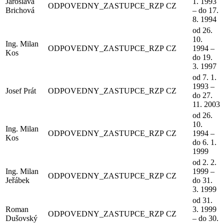
Jaroslava
1. 1993
ODPOVEDNY_ZASTUPCE_RZP
CZ
Brichová
– do 17.
8. 1994
od 26.
10.
Ing. Milan
ODPOVEDNY_ZASTUPCE_RZP
CZ
1994 –
Kos
do 19.
3. 1997
od 7. 1.
1993 –
Josef Prát
ODPOVEDNY_ZASTUPCE_RZP
CZ
do 27.
11. 2003
od 26.
10.
Ing. Milan
ODPOVEDNY_ZASTUPCE_RZP
CZ
1994 –
Kos
do 6. 1.
1999
od 2. 2.
Ing. Milan
1999 –
ODPOVEDNY_ZASTUPCE_RZP
CZ
Jeřábek
do 31.
3. 1999
od 31.
Roman
3. 1999
ODPOVEDNY_ZASTUPCE_RZP
CZ
Dušovský
– do 30.