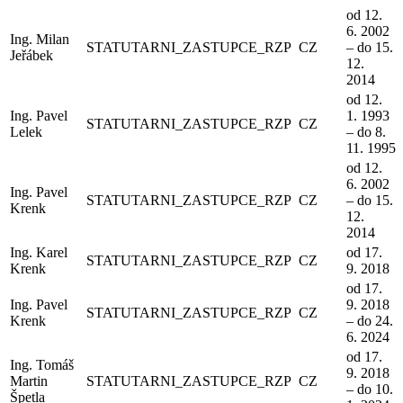
od 12.
6. 2002
Ing. Milan
STATUTARNI_ZASTUPCE_RZP
CZ
– do 15.
Jeřábek
12.
2014
od 12.
Ing. Pavel
1. 1993
STATUTARNI_ZASTUPCE_RZP
CZ
Lelek
– do 8.
11. 1995
od 12.
6. 2002
Ing. Pavel
STATUTARNI_ZASTUPCE_RZP
CZ
– do 15.
Krenk
12.
2014
Ing. Karel
od 17.
STATUTARNI_ZASTUPCE_RZP
CZ
Krenk
9. 2018
od 17.
Ing. Pavel
9. 2018
STATUTARNI_ZASTUPCE_RZP
CZ
Krenk
– do 24.
6. 2024
od 17.
Ing. Tomáš
9. 2018
Martin
STATUTARNI_ZASTUPCE_RZP
CZ
– do 10.
Špetla