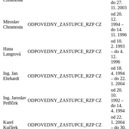
do 27.
11. 2003
od 20.
12.
Miroslav
ODPOVEDNY_ZASTUPCE_RZP
CZ
1994 –
Chramosta
do 14.
11. 1996
od 10.
2. 1993
Hana
ODPOVEDNY_ZASTUPCE_RZP
CZ
– do 4.
Langrová
12.
1996
od 18.
Ing. Jan
4. 1994
ODPOVEDNY_ZASTUPCE_RZP
CZ
Ehrhardt
– do 22.
1. 2004
od 20.
10.
Ing. Jaroslav
ODPOVEDNY_ZASTUPCE_RZP
CZ
1992 –
Petříček
do 14.
4. 1994
od 22.
Karel
1. 2004
ODPOVEDNY_ZASTUPCE_RZP
CZ
Kučírek
– do 30.