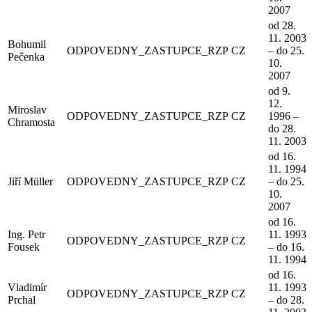
2007
od 28.
11. 2003
Bohumil
ODPOVEDNY_ZASTUPCE_RZP
CZ
– do 25.
Pečenka
10.
2007
od 9.
12.
Miroslav
ODPOVEDNY_ZASTUPCE_RZP
CZ
1996 –
Chramosta
do 28.
11. 2003
od 16.
11. 1994
Jiří Müller
ODPOVEDNY_ZASTUPCE_RZP
CZ
– do 25.
10.
2007
od 16.
Ing. Petr
11. 1993
ODPOVEDNY_ZASTUPCE_RZP
CZ
Fousek
– do 16.
11. 1994
od 16.
Vladimír
11. 1993
ODPOVEDNY_ZASTUPCE_RZP
CZ
Prchal
– do 28.