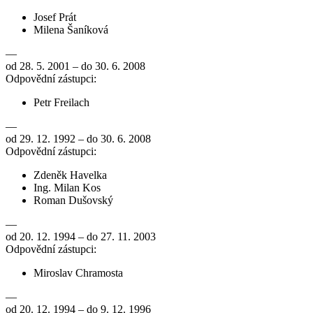
Josef Prát
Milena Šaníková
—
od 28. 5. 2001 – do 30. 6. 2008
Odpovědní zástupci:
Petr Freilach
—
od 29. 12. 1992 – do 30. 6. 2008
Odpovědní zástupci:
Zdeněk Havelka
Ing. Milan Kos
Roman Dušovský
—
od 20. 12. 1994 – do 27. 11. 2003
Odpovědní zástupci:
Miroslav Chramosta
—
od 20. 12. 1994 – do 9. 12. 1996