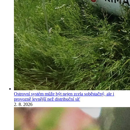
Ostrovní systém může být nejen zcela soběstačný, ale i
provozně levnější než distribuční síť
2. 8. 2026