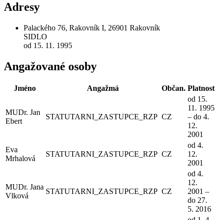
Adresy
Palackého 76, Rakovník I, 26901 Rakovník
SIDLO
od 15. 11. 1995
Angažované osoby
Jméno
Angažmá
Občan.
Platnost
od 15.
11. 1995
MUDr. Jan
STATUTARNI_ZASTUPCE_RZP
CZ
– do 4.
Ebert
12.
2001
od 4.
Eva
STATUTARNI_ZASTUPCE_RZP
CZ
12.
Mrhalová
2001
od 4.
12.
MUDr. Jana
STATUTARNI_ZASTUPCE_RZP
CZ
2001 –
Vlková
do 27.
5. 2016
od 1. 4.