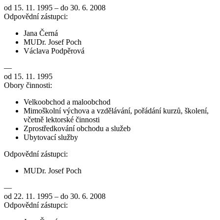
od 15. 11. 1995 – do 30. 6. 2008
Odpovědní zástupci:
Jana Černá
MUDr. Josef Poch
Václava Podpěrová
—
od 15. 11. 1995
Obory činnosti:
Velkoobchod a maloobchod
Mimoškolní výchova a vzdělávání, pořádání kurzů, školení,
včetně lektorské činnosti
Zprostředkování obchodu a služeb
Ubytovací služby
Odpovědní zástupci:
MUDr. Josef Poch
—
od 22. 11. 1995 – do 30. 6. 2008
Odpovědní zástupci: