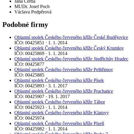
Jana Černá
MUDr. Josef Poch
Václava Podpěrová
Podobné firmy
Oblastní spolek Českého červeného kříže České Budějovice
IČO: 00425851 · 1. 1. 2014
Oblastní spolek Českého červeného kříže Český Krumlov
IČO: 00425869 · 1. 1. 2014
Oblastní spolek Českého červeného kříže Jindřichův Hradec
IČO: 00425877
Oblastní spolek Českého červeného kříže Pelhřimov
IČO: 00425885
Oblastní spolek Českého červeného kříže Písek
IČO: 00425893 · 3. 1. 2017
Oblastní spolek Českého červeného kříže Prachatice
IČO: 00425907 · 19. 1. 2017
Oblastní spolek Českého červeného kříže Tábor
IČO: 00425923 · 1. 1. 2014
Oblastní spolek Českého červeného kříže Klatovy
IČO: 00425974
Oblastní spolek Českého červeného kříže Plzeň
IČO: 00425982 · 1. 1. 2014