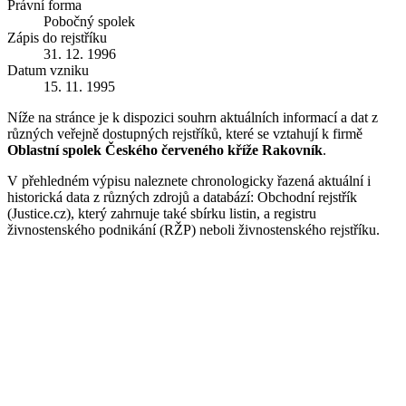
Právní forma
Pobočný spolek
Zápis do rejstříku
31. 12. 1996
Datum vzniku
15. 11. 1995
Níže na stránce je k dispozici souhrn aktuálních informací a dat z
různých veřejně dostupných rejstříků, které se vztahují k firmě
Oblastní spolek Českého červeného kříže Rakovník
.
V přehledném výpisu naleznete chronologicky řazená aktuální i
historická data z různých zdrojů a databází: Obchodní rejstřík
(Justice.cz), který zahrnuje také sbírku listin, a registru
živnostenského podnikání (RŽP) neboli živnostenského rejstříku.