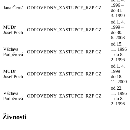
1996 –
Jana Černá
ODPOVEDNY_ZASTUPCE_RZP
CZ
do 31.
3. 1999
od 1. 4.
MUDr.
1999 –
ODPOVEDNY_ZASTUPCE_RZP
CZ
Josef Poch
do 30.
6. 2008
od 15.
Václava
11. 1995
ODPOVEDNY_ZASTUPCE_RZP
CZ
Podpěrová
– do 8.
2. 1996
od 1. 4.
MUDr.
1999 –
ODPOVEDNY_ZASTUPCE_RZP
CZ
Josef Poch
do 18.
11. 2009
od 22.
Václava
11. 1995
ODPOVEDNY_ZASTUPCE_RZP
CZ
Podpěrová
– do 8.
2. 1996
Živnosti
—