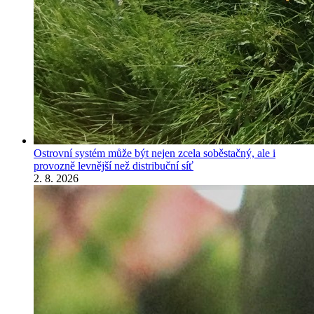
Ostrovní systém může být nejen zcela soběstačný, ale i
provozně levnější než distribuční síť
2. 8. 2026