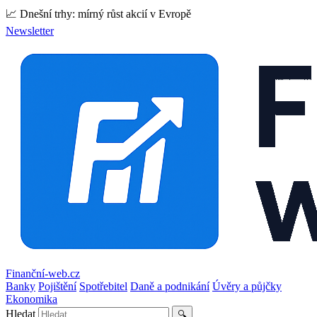
📈 Dnešní trhy: mírný růst akcií v Evropě
Newsletter
Finanční-web.cz
Banky
Pojištění
Spotřebitel
Daně a podnikání
Úvěry a půjčky
Ekonomika
Hledat
🔍