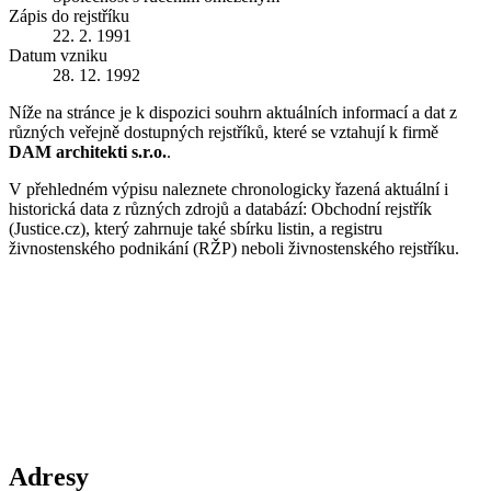
Zápis do rejstříku
22. 2. 1991
Datum vzniku
28. 12. 1992
Níže na stránce je k dispozici souhrn aktuálních informací a dat z
různých veřejně dostupných rejstříků, které se vztahují k firmě
DAM architekti s.r.o.
.
V přehledném výpisu naleznete chronologicky řazená aktuální i
historická data z různých zdrojů a databází: Obchodní rejstřík
(Justice.cz), který zahrnuje také sbírku listin, a registru
živnostenského podnikání (RŽP) neboli živnostenského rejstříku.
Adresy