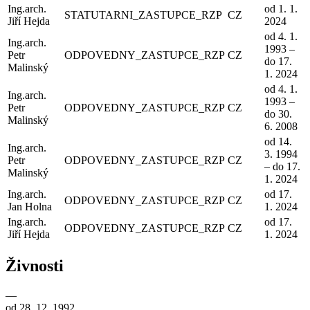
Ing.arch.
od 1. 1.
STATUTARNI_ZASTUPCE_RZP
CZ
Jiří Hejda
2024
od 4. 1.
Ing.arch.
1993 –
Petr
ODPOVEDNY_ZASTUPCE_RZP
CZ
do 17.
Malinský
1. 2024
od 4. 1.
Ing.arch.
1993 –
Petr
ODPOVEDNY_ZASTUPCE_RZP
CZ
do 30.
Malinský
6. 2008
od 14.
Ing.arch.
3. 1994
Petr
ODPOVEDNY_ZASTUPCE_RZP
CZ
– do 17.
Malinský
1. 2024
Ing.arch.
od 17.
ODPOVEDNY_ZASTUPCE_RZP
CZ
Jan Holna
1. 2024
Ing.arch.
od 17.
ODPOVEDNY_ZASTUPCE_RZP
CZ
Jiří Hejda
1. 2024
Živnosti
—
od 28. 12. 1992