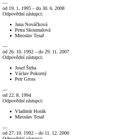
—
od 19. 1. 1995 – do 30. 6. 2008
Odpovědní zástupci:
Jana Nováčková
Petra Skoumalová
Miroslav Tesař
—
od 26. 10. 1992 – do 29. 11. 2007
Odpovědní zástupci:
Josef Štrba
Václav Pokorný
Petr Gross
—
od 22. 8. 1994
Odpovědní zástupci:
Vladimír Horák
Miroslav Tesař
—
od 27. 10. 1992 – do 11. 12. 2000
Odpovědní zástupci: