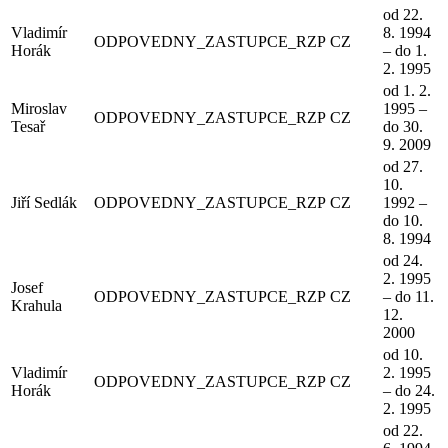
od 22.
Vladimír
8. 1994
ODPOVEDNY_ZASTUPCE_RZP
CZ
Horák
– do 1.
2. 1995
od 1. 2.
Miroslav
1995 –
ODPOVEDNY_ZASTUPCE_RZP
CZ
Tesař
do 30.
9. 2009
od 27.
10.
Jiří Sedlák
ODPOVEDNY_ZASTUPCE_RZP
CZ
1992 –
do 10.
8. 1994
od 24.
2. 1995
Josef
ODPOVEDNY_ZASTUPCE_RZP
CZ
– do 11.
Krahula
12.
2000
od 10.
Vladimír
2. 1995
ODPOVEDNY_ZASTUPCE_RZP
CZ
Horák
– do 24.
2. 1995
od 22.