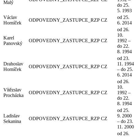
Malý
do 25.
5. 1993
Václav
od 25.
ODPOVEDNY_ZASTUPCE_RZP
CZ
Horníček
6. 2014
od 26.
10.
Karel
ODPOVEDNY_ZASTUPCE_RZP
CZ
1992 –
Panovský
do 22.
8. 1994
od 23.
Drahoslav
11. 1994
ODPOVEDNY_ZASTUPCE_RZP
CZ
Horníček
– do 25.
6. 2014
od 26.
10.
Vítězslav
ODPOVEDNY_ZASTUPCE_RZP
CZ
1992 –
Procházka
do 22.
8. 1994
od 25.
Ladislav
9. 2000
ODPOVEDNY_ZASTUPCE_RZP
CZ
Sekanina
– do 23.
11. 2000
od 26.