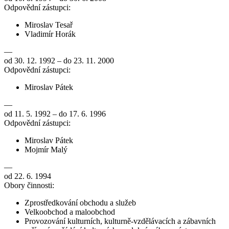
Odpovědní zástupci:
Miroslav Tesař
Vladimír Horák
—
od 30. 12. 1992 – do 23. 11. 2000
Odpovědní zástupci:
Miroslav Pátek
—
od 11. 5. 1992 – do 17. 6. 1996
Odpovědní zástupci:
Miroslav Pátek
Mojmír Malý
—
od 22. 6. 1994
Obory činnosti:
Zprostředkování obchodu a služeb
Velkoobchod a maloobchod
Provozování kulturních, kulturně-vzdělávacích a zábavních