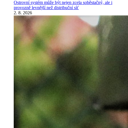
Ostrovní systém může být nejen zcela soběstačný, ale i
provozně levnější než distribuční síť
2. 8. 2026