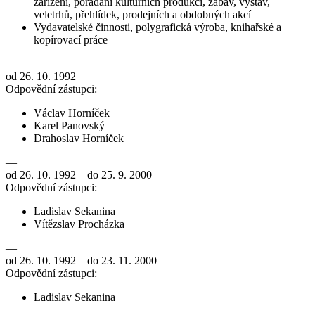
zařízení, pořádání kulturních produkcí, zábav, výstav,
veletrhů, přehlídek, prodejních a obdobných akcí
Vydavatelské činnosti, polygrafická výroba, knihařské a
kopírovací práce
—
od 26. 10. 1992
Odpovědní zástupci:
Václav Horníček
Karel Panovský
Drahoslav Horníček
—
od 26. 10. 1992 – do 25. 9. 2000
Odpovědní zástupci:
Ladislav Sekanina
Vítězslav Procházka
—
od 26. 10. 1992 – do 23. 11. 2000
Odpovědní zástupci:
Ladislav Sekanina