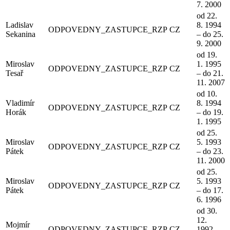
7. 2000
od 22.
Ladislav
8. 1994
ODPOVEDNY_ZASTUPCE_RZP
CZ
Sekanina
– do 25.
9. 2000
od 19.
Miroslav
1. 1995
ODPOVEDNY_ZASTUPCE_RZP
CZ
Tesař
– do 21.
11. 2007
od 10.
Vladimír
8. 1994
ODPOVEDNY_ZASTUPCE_RZP
CZ
Horák
– do 19.
1. 1995
od 25.
Miroslav
5. 1993
ODPOVEDNY_ZASTUPCE_RZP
CZ
Pátek
– do 23.
11. 2000
od 25.
Miroslav
5. 1993
ODPOVEDNY_ZASTUPCE_RZP
CZ
Pátek
– do 17.
6. 1996
od 30.
12.
Mojmír
ODPOVEDNY_ZASTUPCE_RZP
CZ
1992 –