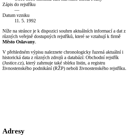
Zápis do rejstříku
—
Datum vzniku
11. 5. 1992
Níže na stránce je k dispozici souhrn aktuálních informací a dat z
různých veřejně dostupných rejstříků, které se vztahují k firmě
Město Oslavany
.
V přehledném výpisu naleznete chronologicky řazená aktuální i
historická data z různých zdrojů a databází: Obchodní rejstřík
(Justice.cz), který zahrnuje také sbírku listin, a registru
živnostenského podnikání (RŽP) neboli živnostenského rejstříku.
Adresy