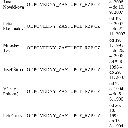
Jana
4. 2006
ODPOVEDNY_ZASTUPCE_RZP
CZ
Nováčková
– do 19.
9. 2007
od 19.
Petra
9. 2007
ODPOVEDNY_ZASTUPCE_RZP
CZ
Skoumalová
– do 21.
11. 2007
od 19.
Miroslav
1. 1995
ODPOVEDNY_ZASTUPCE_RZP
CZ
Tesař
– do 26.
4. 2006
od 5. 6.
1996 –
Josef Štrba
ODPOVEDNY_ZASTUPCE_RZP
CZ
do 29.
11. 2007
od 22.
Václav
8. 1994
ODPOVEDNY_ZASTUPCE_RZP
CZ
Pokorný
– do 5.
6. 1996
od 26.
10.
Petr Gross
ODPOVEDNY_ZASTUPCE_RZP
CZ
1992 –
do 15.
8. 1994