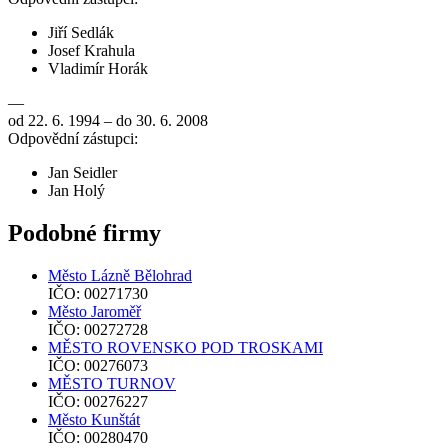
Jiří Sedlák
Josef Krahula
Vladimír Horák
—
od 22. 6. 1994 – do 30. 6. 2008
Odpovědní zástupci:
Jan Seidler
Jan Holý
Podobné firmy
Město Lázně Bělohrad
IČO: 00271730
Město Jaroměř
IČO: 00272728
MĚSTO ROVENSKO POD TROSKAMI
IČO: 00276073
MĚSTO TURNOV
IČO: 00276227
Město Kunštát
IČO: 00280470