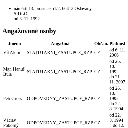
náměstí 13. prosince 51/2, 66412 Oslavany
SIDLO
od 3. 11. 1992
Angažované osoby
Jméno
Angažmá
Občan.
Platnost
od 6. 11.
Vít Aldorf
STATUTARNI_ZASTUPCE_RZP
CZ
2006
od 26.
10.
Mgr. Hanuš
STATUTARNI_ZASTUPCE_RZP
CZ
1992 –
Bula
do 21.
11. 2007
od 26.
10.
Petr Gross
ODPOVEDNY_ZASTUPCE_RZP
CZ
1992 –
do 22.
8. 1994
od 22.
Václav
8. 1994
ODPOVEDNY_ZASTUPCE_RZP
CZ
Pokorný
– do 12.