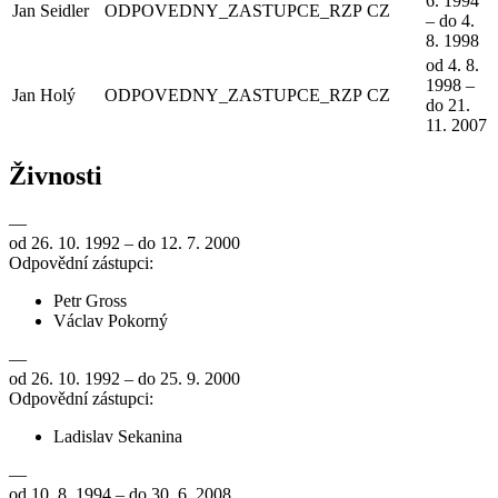
6. 1994
Jan Seidler
ODPOVEDNY_ZASTUPCE_RZP
CZ
– do 4.
8. 1998
od 4. 8.
1998 –
Jan Holý
ODPOVEDNY_ZASTUPCE_RZP
CZ
do 21.
11. 2007
Živnosti
—
od 26. 10. 1992 – do 12. 7. 2000
Odpovědní zástupci:
Petr Gross
Václav Pokorný
—
od 26. 10. 1992 – do 25. 9. 2000
Odpovědní zástupci:
Ladislav Sekanina
—
od 10. 8. 1994 – do 30. 6. 2008