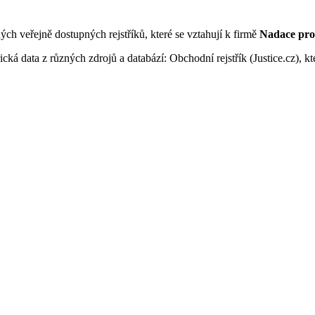
ných veřejně dostupných rejstříků, které se vztahují k firmě
Nadace pro 
ká data z různých zdrojů a databází: Obchodní rejstřík (Justice.cz), kte