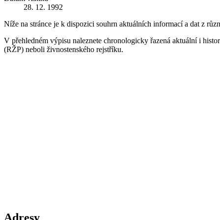
28. 12. 1992
Níže na stránce je k dispozici souhrn aktuálních informací a dat z růz
V přehledném výpisu naleznete chronologicky řazená aktuální i historic
(RŽP) neboli živnostenského rejstříku.
Adresy