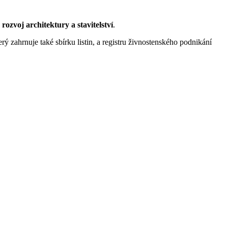
rozvoj architektury a stavitelství
.
rý zahrnuje také sbírku listin, a registru živnostenského podnikání