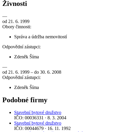
Živnosti
—
od 21. 6. 1999
Obory činnosti:
Správa a údržba nemovitostí
Odpovědní zástupci:
Zdeněk Šíma
—
od 21. 6. 1999 – do 30. 6. 2008
Odpovědní zástupci:
Zdeněk Šíma
Podobné firmy
Stavební bytové družstvo
IČO: 00036331 · 8. 3. 2004
Stavební bytové družstvo
IČO: 00044679 · 16. 11. 1992