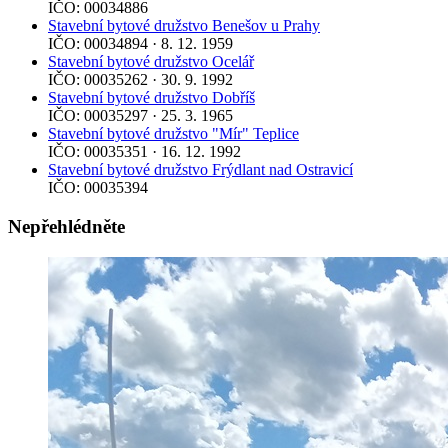
IČO: 00034886
Stavební bytové družstvo Benešov u Prahy
IČO: 00034894 · 8. 12. 1959
Stavební bytové družstvo Ocelář
IČO: 00035262 · 30. 9. 1992
Stavební bytové družstvo Dobříš
IČO: 00035297 · 25. 3. 1965
Stavební bytové družstvo "Mír" Teplice
IČO: 00035351 · 16. 12. 1992
Stavební bytové družstvo Frýdlant nad Ostravicí
IČO: 00035394
Nepřehlédněte