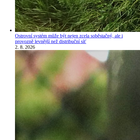
Ostrovní systém může být nejen zcela soběstačný, ale i
provozně levnější než distribuční síť
2. 8. 2026