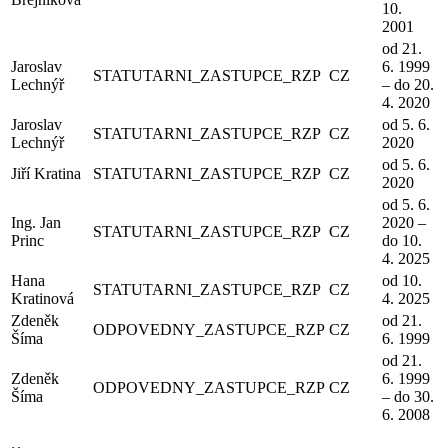
10.
2001
od 21.
Jaroslav
6. 1999
STATUTARNI_ZASTUPCE_RZP
CZ
Lechnýř
– do 20.
4. 2020
Jaroslav
od 5. 6.
STATUTARNI_ZASTUPCE_RZP
CZ
Lechnýř
2020
od 5. 6.
Jiří Kratina
STATUTARNI_ZASTUPCE_RZP
CZ
2020
od 5. 6.
Ing. Jan
2020 –
STATUTARNI_ZASTUPCE_RZP
CZ
Princ
do 10.
4. 2025
Hana
od 10.
STATUTARNI_ZASTUPCE_RZP
CZ
Kratinová
4. 2025
Zdeněk
od 21.
ODPOVEDNY_ZASTUPCE_RZP
CZ
Šíma
6. 1999
od 21.
Zdeněk
6. 1999
ODPOVEDNY_ZASTUPCE_RZP
CZ
Šíma
– do 30.
6. 2008