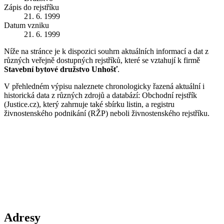
Zápis do rejstříku
21. 6. 1999
Datum vzniku
21. 6. 1999
Níže na stránce je k dispozici souhrn aktuálních informací a dat z
různých veřejně dostupných rejstříků, které se vztahují k firmě
Stavební bytové družstvo Unhošť
.
V přehledném výpisu naleznete chronologicky řazená aktuální i
historická data z různých zdrojů a databází: Obchodní rejstřík
(Justice.cz), který zahrnuje také sbírku listin, a registru
živnostenského podnikání (RŽP) neboli živnostenského rejstříku.
Adresy