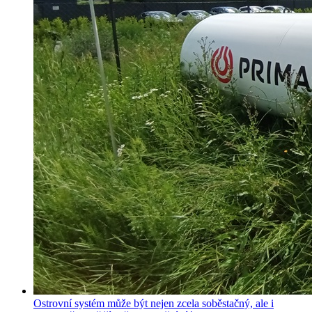
Ostrovní systém může být nejen zcela soběstačný, ale i