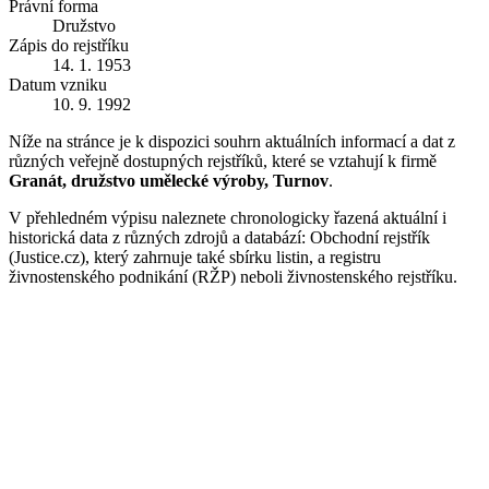
Právní forma
Družstvo
Zápis do rejstříku
14. 1. 1953
Datum vzniku
10. 9. 1992
Níže na stránce je k dispozici souhrn aktuálních informací a dat z
různých veřejně dostupných rejstříků, které se vztahují k firmě
Granát, družstvo umělecké výroby, Turnov
.
V přehledném výpisu naleznete chronologicky řazená aktuální i
historická data z různých zdrojů a databází: Obchodní rejstřík
(Justice.cz), který zahrnuje také sbírku listin, a registru
živnostenského podnikání (RŽP) neboli živnostenského rejstříku.