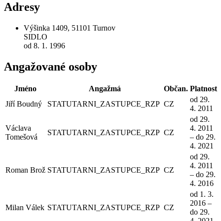
Adresy
Výšinka 1409, 51101 Turnov
SIDLO
od 8. 1. 1996
Angažované osoby
Jméno
Angažmá
Občan.
Platnost
od 29.
Jiří Boudný
STATUTARNI_ZASTUPCE_RZP
CZ
4. 2011
od 29.
Václava
4. 2011
STATUTARNI_ZASTUPCE_RZP
CZ
Tomešová
– do 29.
4. 2021
od 29.
4. 2011
Roman Brož
STATUTARNI_ZASTUPCE_RZP
CZ
– do 29.
4. 2016
od 1. 3.
2016 –
Milan Válek
STATUTARNI_ZASTUPCE_RZP
CZ
do 29.
4. 2021