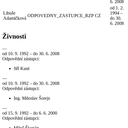
6. 2008
od 1. 2.
Libuše
1994 –
ODPOVEDNY_ZASTUPCE_RZP
CZ
Adamičková
do 30.
6. 2008
Živnosti
—
od 10. 9. 1992 – do 30. 6. 2008
Odpovědní zástupci:
Jiří Kunt
—
od 10. 9. 1992 – do 30. 6. 2008
Odpovědní zástupci:
Ing. Miloslav Šorejs
—
od 15. 9. 1992 – do 6. 6. 2000
Odpovědní zástupci:
Miloš Škopán