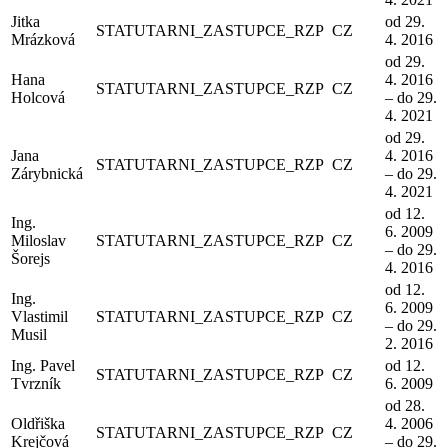
Jitka
od 29.
STATUTARNI_ZASTUPCE_RZP
CZ
Mrázková
4. 2016
od 29.
Hana
4. 2016
STATUTARNI_ZASTUPCE_RZP
CZ
Holcová
– do 29.
4. 2021
od 29.
Jana
4. 2016
STATUTARNI_ZASTUPCE_RZP
CZ
Zárybnická
– do 29.
4. 2021
od 12.
Ing.
6. 2009
Miloslav
STATUTARNI_ZASTUPCE_RZP
CZ
– do 29.
Šorejs
4. 2016
od 12.
Ing.
6. 2009
Vlastimil
STATUTARNI_ZASTUPCE_RZP
CZ
– do 29.
Musil
2. 2016
Ing. Pavel
od 12.
STATUTARNI_ZASTUPCE_RZP
CZ
Tvrzník
6. 2009
od 28.
Oldřiška
4. 2006
STATUTARNI_ZASTUPCE_RZP
CZ
Krejčová
– do 29.