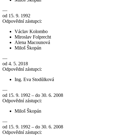
—
od 15. 9. 1992
Odpovědní zástupci:
Václav Kolombo
Miroslav Folprecht
Alena Macounová
Miloš Škopán
—
od 4. 5. 2018
Odpovědní zástupci:
Ing. Eva Stodůlková
—
od 15. 9. 1992 – do 30. 6. 2008
Odpovědní zástupci:
Miloš Škopán
—
od 15. 9. 1992 – do 30. 6. 2008
Odpovědní zástupci: