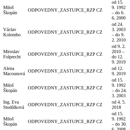
od 15.
Miloš
9. 1992
ODPOVEDNY_ZASTUPCE_RZP
CZ
Škopán
– do 6.
6. 2000
od 24.
Václav
3. 2003
ODPOVEDNY_ZASTUPCE_RZP
CZ
Kolombo
– do 9.
2. 2010
od 9. 2.
Miroslav
2010 –
ODPOVEDNY_ZASTUPCE_RZP
CZ
Folprecht
do 12.
9. 2019
Alena
od 12.
ODPOVEDNY_ZASTUPCE_RZP
CZ
Macounová
9. 2019
od 15.
Miloš
9. 1992
ODPOVEDNY_ZASTUPCE_RZP
CZ
Škopán
– do 24.
3. 2003
Ing. Eva
od 4. 5.
ODPOVEDNY_ZASTUPCE_RZP
CZ
Stodůlková
2018
od 15.
Miloš
9. 1992
ODPOVEDNY_ZASTUPCE_RZP
CZ
Škopán
– do 30.
6. 2008