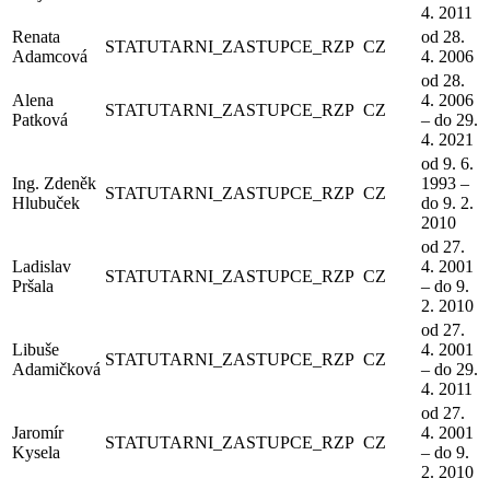
4. 2011
Renata
od 28.
STATUTARNI_ZASTUPCE_RZP
CZ
Adamcová
4. 2006
od 28.
Alena
4. 2006
STATUTARNI_ZASTUPCE_RZP
CZ
Patková
– do 29.
4. 2021
od 9. 6.
Ing. Zdeněk
1993 –
STATUTARNI_ZASTUPCE_RZP
CZ
Hlubuček
do 9. 2.
2010
od 27.
Ladislav
4. 2001
STATUTARNI_ZASTUPCE_RZP
CZ
Pršala
– do 9.
2. 2010
od 27.
Libuše
4. 2001
STATUTARNI_ZASTUPCE_RZP
CZ
Adamičková
– do 29.
4. 2011
od 27.
Jaromír
4. 2001
STATUTARNI_ZASTUPCE_RZP
CZ
Kysela
– do 9.
2. 2010