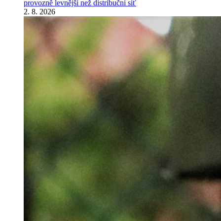
provozně levnější než distribuční síť
2. 8. 2026