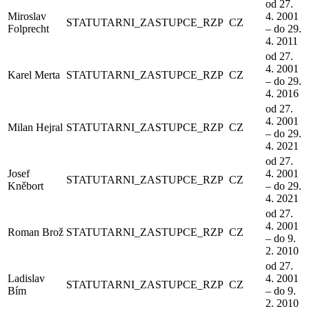
od 27.
Miroslav
4. 2001
STATUTARNI_ZASTUPCE_RZP
CZ
Folprecht
– do 29.
4. 2011
od 27.
4. 2001
Karel Merta
STATUTARNI_ZASTUPCE_RZP
CZ
– do 29.
4. 2016
od 27.
4. 2001
Milan Hejral
STATUTARNI_ZASTUPCE_RZP
CZ
– do 29.
4. 2021
od 27.
Josef
4. 2001
STATUTARNI_ZASTUPCE_RZP
CZ
Kněbort
– do 29.
4. 2021
od 27.
4. 2001
Roman Brož
STATUTARNI_ZASTUPCE_RZP
CZ
– do 9.
2. 2010
od 27.
Ladislav
4. 2001
STATUTARNI_ZASTUPCE_RZP
CZ
Bím
– do 9.
2. 2010