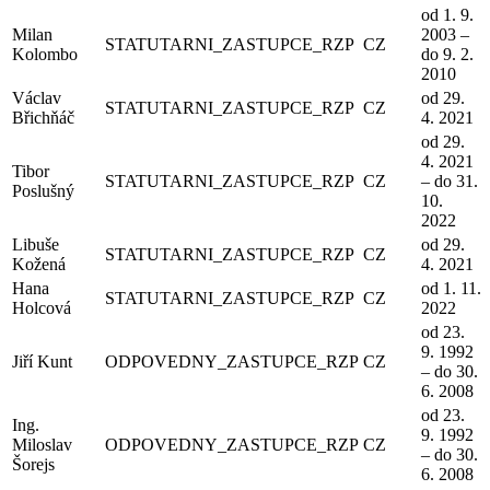
od 1. 9.
Milan
2003 –
STATUTARNI_ZASTUPCE_RZP
CZ
Kolombo
do 9. 2.
2010
Václav
od 29.
STATUTARNI_ZASTUPCE_RZP
CZ
Břichňáč
4. 2021
od 29.
4. 2021
Tibor
STATUTARNI_ZASTUPCE_RZP
CZ
– do 31.
Poslušný
10.
2022
Libuše
od 29.
STATUTARNI_ZASTUPCE_RZP
CZ
Kožená
4. 2021
Hana
od 1. 11.
STATUTARNI_ZASTUPCE_RZP
CZ
Holcová
2022
od 23.
9. 1992
Jiří Kunt
ODPOVEDNY_ZASTUPCE_RZP
CZ
– do 30.
6. 2008
od 23.
Ing.
9. 1992
Miloslav
ODPOVEDNY_ZASTUPCE_RZP
CZ
– do 30.
Šorejs
6. 2008