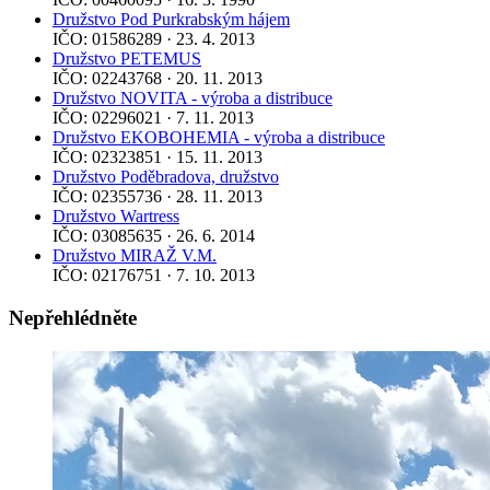
Družstvo Pod Purkrabským hájem
IČO: 01586289 · 23. 4. 2013
Družstvo PETEMUS
IČO: 02243768 · 20. 11. 2013
Družstvo NOVITA - výroba a distribuce
IČO: 02296021 · 7. 11. 2013
Družstvo EKOBOHEMIA - výroba a distribuce
IČO: 02323851 · 15. 11. 2013
Družstvo Poděbradova, družstvo
IČO: 02355736 · 28. 11. 2013
Družstvo Wartress
IČO: 03085635 · 26. 6. 2014
Družstvo MIRAŽ V.M.
IČO: 02176751 · 7. 10. 2013
Nepřehlédněte