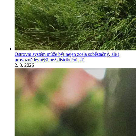
Ostrovní systém může být nejen zcela soběstačný, ale i
provozně levnější než distribuční síť
2. 8. 2026