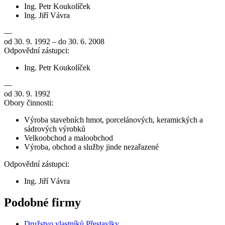
Ing. Petr Koukolíček
Ing. Jiří Vávra
—
od 30. 9. 1992 – do 30. 6. 2008
Odpovědní zástupci:
Ing. Petr Koukolíček
—
od 30. 9. 1992
Obory činnosti:
Výroba stavebních hmot, porcelánových, keramických a
sádrových výrobků
Velkoobchod a maloobchod
Výroba, obchod a služby jinde nezařazené
Odpovědní zástupci:
Ing. Jiří Vávra
Podobné firmy
Družstvo vlastníků Přestavlky