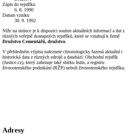
Zápis do rejstříku
6. 8. 1990
Datum vzniku
30. 9. 1992
Níže na stránce je k dispozici souhrn aktuálních informací a dat z
různých veřejně dostupných rejstříků, které se vztahují k firmě
Družstvo Cementářů, družstvo
.
V přehledném výpisu naleznete chronologicky řazená aktuální i
historická data z různých zdrojů a databází: Obchodní rejstřík
(Justice.cz), který zahrnuje také sbírku listin, a registru
živnostenského podnikání (RŽP) neboli živnostenského rejstříku.
Adresy