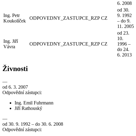
6. 2008
od 30.
Ing. Petr
9. 1992
ODPOVEDNY_ZASTUPCE_RZP
CZ
Koukolíček
– do 9.
11. 2005
od 23.
10.
Ing. Jiří
ODPOVEDNY_ZASTUPCE_RZP
CZ
1996 –
Vávra
do 24.
6. 2013
Živnosti
—
od 6. 3. 2007
Odpovědní zástupci:
Ing. Emil Fuhrmann
Jiří Rathouský
—
od 30. 9. 1992 – do 30. 6. 2008
Odpovědní zástupci: