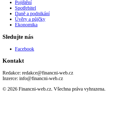
Pojištění
Spotřebitel
Daně a podnikání
Úvěry a půjčky
Ekonomika
Sledujte nás
Facebook
Kontakt
Redakce: redakce@financni-web.cz
Inzerce: info@financni-web.cz
© 2026 Financni-web.cz. Všechna práva vyhrazena.