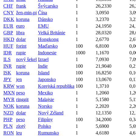
CHF
frank
Švýcarsko
1
26,2330
26
CNY
žen-min-pi
Čína
1
3,0950
3,0
DKK
koruna
Dánsko
1
3,2370
3,2
EUR
euro
EMU
1
24,1950
24
GBP
libra
Velká Británie
1
28,0320
28
HKD
dolar
Hongkong
1
2,6770
2,6
HUF
forint
Maďarsko
100
6,8100
0,0
IDR
rupie
Indonesie
1000
1,1670
0,0
ILS
nový šekel
Izrael
1
7,0930
7,0
INR
rupie
Indie
100
21,9040
0,2
ISK
koruna
Island
100
16,8250
0,1
JPY
jen
Japonsko
100
13,0670
0,1
KRW
won
Korejská republika
100
1,3710
0,0
MXN
peso
Mexiko
1
1,2060
1,2
MYR
ringgit
Malajsie
1
5,1580
5,1
NOK
koruna
Norsko
1
2,2020
2,2
NZD
dolar
Nový Zéland
1
12,1350
12
PHP
peso
Filipíny
100
34,2000
0,3
PLN
zlotý
Polsko
1
5,6900
5,6
RON
leu
Rumunsko
1
4,6180
4,6